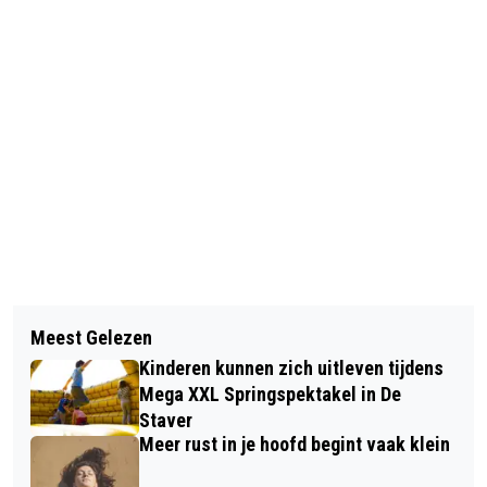
Vorig artikel
Volgend artikel
DE SCHOTEJIL BLIJFT ACTIEF IN
Meest Gelezen
BIJEENKOMSTEN VOOR NAASTEN
EERSTE DIVISIE
Kinderen kunnen zich uitleven tijdens
VAN MENSEN MET AUTISME IN
Mega XXL Springspektakel in De
MIDDELHARNIS
Staver
Meer rust in je hoofd begint vaak klein