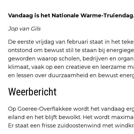
Vandaag is het Nationale Warme-Truiendag
Jop van Gils
De eerste vrijdag van februari staat in het te
ontstond om bewust stil te staan bij energieg
geworden waarop scholen, bedrijven en organ
klimaat, vaak op een creatieve en leerzame man
en lessen over duurzaamheid en bewust energ
Weerbericht
Op Goeree-Overflakkee wordt het vandaag erg 
eiland en het blijft bewolkt. Het wordt maximaal
Er staat een frisse zuidoostenwind met windkr