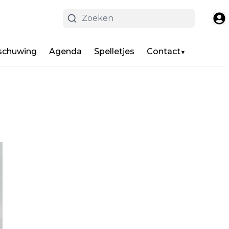
schuwing
Agenda
Spelletjes
Contact
▼