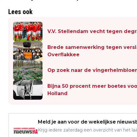
Lees ook
V.V. Stellendam vecht tegen degr
Brede samenwerking tegen versl
Overflakkee
Op zoek naar de vingerhelmbloe
Bijna 50 procent meer boetes voor
Holland
Meld je aan voor de wekelijkse nieuwsb
Krijg iedere zaterdag een overzicht van het l