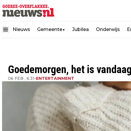
Nieuws
Gemeente
Jubilea
Onderwijs
E
▼
Goedemorgen, het is vandaag 
06 FEB , 6:31
•
ENTERTAINMENT