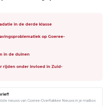
adatie in de derde klasse
avingsproblematiek op Goeree-
m in de duinen
 rijden onder invloed in Zuid-
rief!
aatste nieuws van Goeree-Overflakkee Nieuws in je mailbox