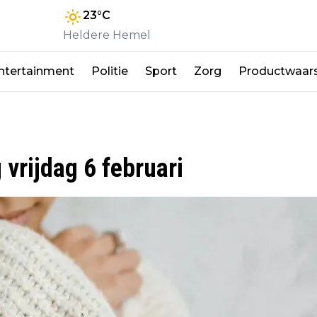
23
°C
Heldere Hemel
ntertainment
Politie
Sport
Zorg
Productwaar
vrijdag 6 februari