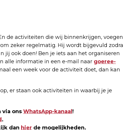
 En de activiteiten die wij binnenkrijgen, voegen
m zeker regelmatig. Hij wordt bijgevuld zodra
 jij ook doen! Ben je iets aan het organiseren
n alle informatie in een e-mail naar
goeree-
imaal een week voor de activiteit doet, dan kan
p, er staan ook activiteiten in waarbij je je
 via ons
WhatsApp-kanaal
!
d
.
kijk dan
hier
de mogelijkheden.