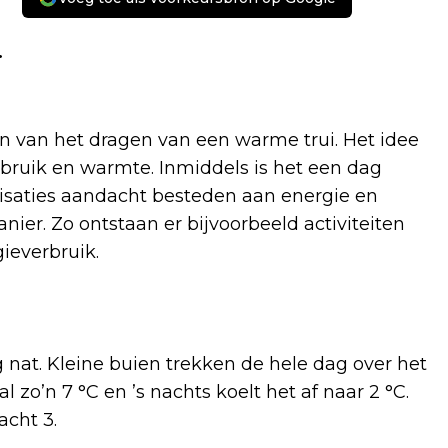
.
ken van het dragen van een warme trui. Het idee
ebruik en warmte. Inmiddels is het een dag
isaties aandacht besteden aan energie en
ier. Zo ontstaan er bijvoorbeeld activiteiten
ieverbruik.
nat. Kleine buien trekken de hele dag over het
 zo’n 7 °C en ’s nachts koelt het af naar 2 °C.
acht 3.