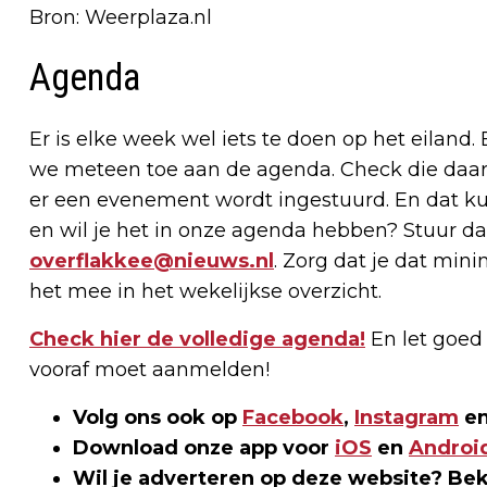
Bron: Weerplaza.nl
Agenda
Er is elke week wel iets te doen op het eiland.
we meteen toe aan de agenda. Check die daaro
er een evenement wordt ingestuurd. En dat kun
en wil je het in onze agenda hebben? Stuur da
overflakkee@nieuws.nl
. Zorg dat je dat min
het mee in het wekelijkse overzicht.
Check hier de volledige agenda!
En let goed o
vooraf moet aanmelden!
Volg ons ook op
Facebook
,
Instagram
en
Download onze app voor
iOS
en
Androi
Wil je adverteren op deze website? Be