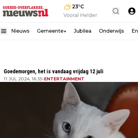
23
°C
Vooral Helder
Nieuws
Gemeente
Jubilea
Onderwijs
En
▼
Goedemorgen, het is vandaag vrijdag 12 juli
11 JUL 2024, 16:35
•
ENTERTAINMENT