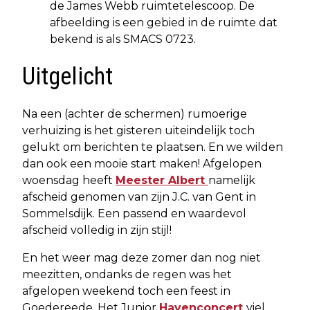
de James Webb ruimtetelescoop. De
afbeelding is een gebied in de ruimte dat
bekend is als SMACS 0723.
Uitgelicht
Na een (achter de schermen) rumoerige
verhuizing is het gisteren uiteindelijk toch
gelukt om berichten te plaatsen. En we wilden
dan ook een mooie start maken! Afgelopen
woensdag heeft
Meester Albert
namelijk
afscheid genomen van zijn J.C. van Gent in
Sommelsdijk. Een passend en waardevol
afscheid volledig in zijn stijl!
En het weer mag deze zomer dan nog niet
meezitten, ondanks de regen was het
afgelopen weekend toch een feest in
Goedereede. Het Junior
Havenconcert
viel