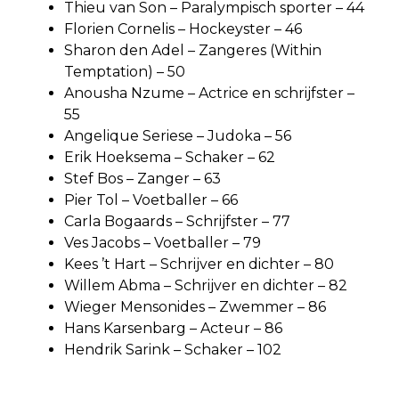
Thieu van Son – Paralympisch sporter – 44
Florien Cornelis – Hockeyster – 46
Sharon den Adel – Zangeres (Within
Temptation) – 50
Anousha Nzume – Actrice en schrijfster –
55
Angelique Seriese – Judoka – 56
Erik Hoeksema – Schaker – 62
Stef Bos – Zanger – 63
Pier Tol – Voetballer – 66
Carla Bogaards – Schrijfster – 77
Ves Jacobs – Voetballer – 79
Kees ’t Hart – Schrijver en dichter – 80
Willem Abma – Schrijver en dichter – 82
Wieger Mensonides – Zwemmer – 86
Hans Karsenbarg – Acteur – 86
Hendrik Sarink – Schaker – 102