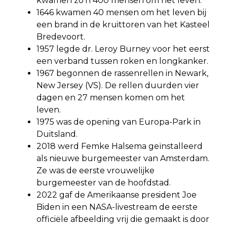
kwamen zo’n 400 mensen om het leven.
1646 kwamen 40 mensen om het leven bij
een brand in de kruittoren van het Kasteel
Bredevoort.
1957 legde dr. Leroy Burney voor het eerst
een verband tussen roken en longkanker.
1967 begonnen de rassenrellen in Newark,
New Jersey (VS). De rellen duurden vier
dagen en 27 mensen komen om het
leven.
1975 was de opening van Europa-Park in
Duitsland.
2018 werd Femke Halsema geïnstalleerd
als nieuwe burgemeester van Amsterdam.
Ze was de eerste vrouwelijke
burgemeester van de hoofdstad.
2022 gaf de Amerikaanse president Joe
Biden in een NASA-livestream de eerste
officiële afbeelding vrij die gemaakt is door