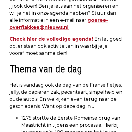
jij ook doen! Ben je iets aan het organiseren en
wil je het in onze agenda hebben? Stuur dan
alle informatie in een e-mail naar
goeree-
overflakkee@nieuws.nl
.
Check hier de volledige agenda!
En let goed
op, er staan ook activiteiten in waarbij je je
vooraf moet aanmelden!
Thema van de dag
Het is vandaag ook de dag van de Franse fietjes,
jelly, de papieren zak, pecantaart, simpelheid en
oude auto’s. En we kijken even terug naar de
geschiedenis. Want op deze dag in…
1275 stortte de Eerste Romeinse brug van
Maastricht in tijdens een processie. Hierbij