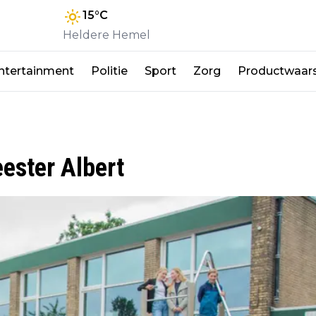
15
°C
Heldere Hemel
ntertainment
Politie
Sport
Zorg
Productwaar
ester Albert