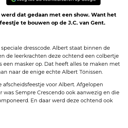
gaat, werd dat gedaan met een show. Want het
eestje te bouwen op de J.C. van Gent.
speciale dresscode. Albert staat binnen de
en de leerkrachten deze ochtend een colbertje
s een masker op. Dat heeft alles te maken met
n naar de enige echte Albert Tönissen.
 afscheidsfeestje voor Albert. Afgelopen
aar was Sempre Crescendo ook aanwezig en die
omponeerd. En daar werd deze ochtend ook