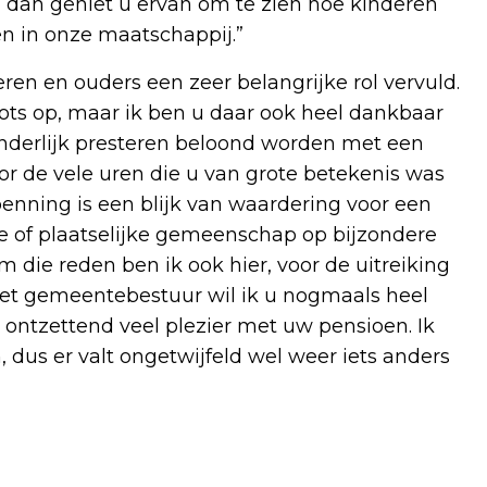
, dan geniet u ervan om te zien hoe kinderen
n in onze maatschappij.”
deren en ouders een zeer belangrijke rol vervuld.
ots op, maar ik ben u daar ook heel dankbaar
zonderlijk presteren beloond worden met een
 de vele uren die u van grote betekenis was
nning is een blijk van waardering voor een
te of plaatselijke gemeenschap op bijzondere
 die reden ben ik ook hier, voor de uitreiking
t gemeentebestuur wil ik u nogmaals heel
 ontzettend veel plezier met uw pensioen. Ik
n, dus er valt ongetwijfeld wel weer iets anders