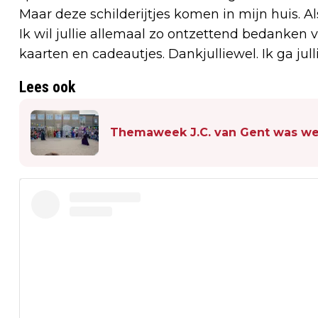
Maar deze schilderijtjes komen in mijn huis. Als
Ik wil jullie allemaal zo ontzettend bedanken vo
kaarten en cadeautjes. Dankjulliewel. Ik ga jull
Lees ook
Themaweek J.C. van Gent was we