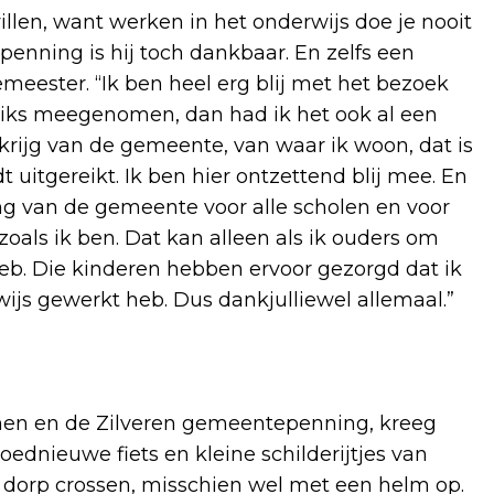
llen, want werken in het onderwijs doe je nooit
penning is hij toch dankbaar. En zelfs een
eester. “Ik ben heel erg blij met het bezoek
 niks meegenomen, dan had ik het ook al een
krijg van de gemeente, van waar ik woon, dat is
t uitgereikt. Ik ben hier ontzettend blij mee. En
ng van de gemeente voor alle scholen en voor
zoals ik ben. Dat kan alleen als ik ouders om
eb. Die kinderen hebben ervoor gezorgd dat ik
wijs gewerkt heb. Dus dankjulliewel allemaal.”
oemen en de Zilveren gemeentepenning, kreeg
oednieuwe fiets en kleine schilderijtjes van
t dorp crossen, misschien wel met een helm op.