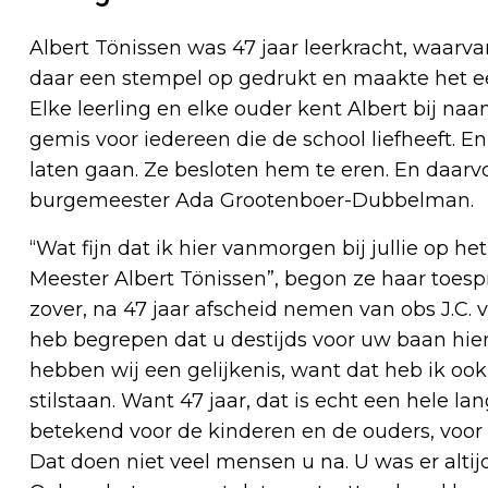
Albert Tönissen was 47 jaar leerkracht, waarvan
daar een stempel op gedrukt en maakte het een
Elke leerling en elke ouder kent Albert bij na
gemis voor iedereen die de school liefheeft. E
laten gaan. Ze besloten hem te eren. En daarv
burgemeester Ada Grootenboer-Dubbelman.
“Wat fijn dat ik hier vanmorgen bij jullie op he
Meester Albert Tönissen”, begon ze haar toespr
zover, na 47 jaar afscheid nemen van obs J.C. 
heb begrepen dat u destijds voor uw baan hier
hebben wij een gelijkenis, want dat heb ik ook 
stilstaan. Want 47 jaar, dat is echt een hele l
betekend voor de kinderen en de ouders, voor d
Dat doen niet veel mensen u na. U was er altijd, 