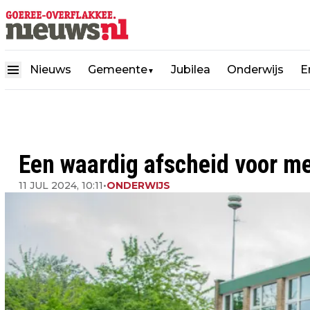
Nieuws
Gemeente
Jubilea
Onderwijs
E
▼
Een waardig afscheid voor me
11 JUL 2024, 10:11
•
ONDERWIJS