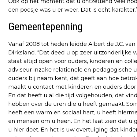
Ook op het moment dat u ontzettend veel hoof
een poosje was u er weer. Dat is echt karakter.
Gemeentepenning
Vanaf 2008 tot heden leidde Albert de J.C. van
Dirksland. “Dat deed u op zeer uitzonderlijke 
staat altijd open voor ouders, kinderen en col
adviseur inzake relationele en pedagogische ui
ouders bij naam kent, dat geeft aan hoe betr
maakt u contact met kinderen en ouders door b
En dat heeft u al die tijd volgehouden, dat vi
hebben over de uren die u heeft gemaakt. So
heeft een warm en sociaal hart, u heeft hierm
en mensen om u heen. En het laat zien dat u g
u hier doet. En het is uw overtuiging dat kind