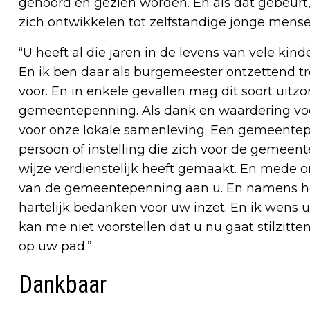
gehoord en gezien worden. En als dat gebeurt
zich ontwikkelen tot zelfstandige jonge mense
“U heeft al die jaren in de levens van vele kin
En ik ben daar als burgemeester ontzettend tr
voor. En in enkele gevallen mag dit soort uit
gemeentepenning. Als dank en waardering voor
voor onze lokale samenleving. Een gemeentepe
persoon of instelling die zich voor de gemeen
wijze verdienstelijk heeft gemaakt. En mede om
van de gemeentepenning aan u. En namens he
hartelijk bedanken voor uw inzet. En ik wens u
kan me niet voorstellen dat u nu gaat stilzitte
op uw pad.”
Dankbaar