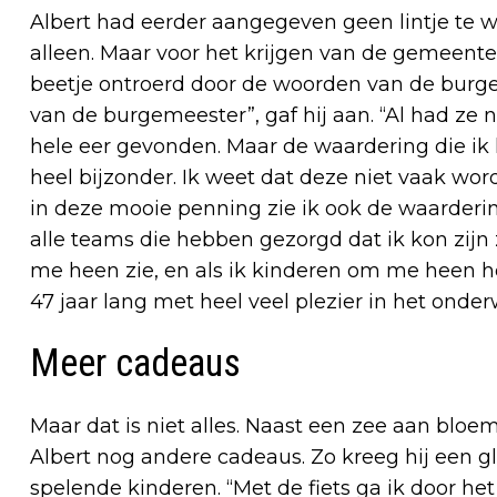
Albert had eerder aangegeven geen lintje te wi
alleen. Maar voor het krijgen van de gemeente
beetje ontroerd door de woorden van de burgem
van de burgemeester”, gaf hij aan. “Al had ze
hele eer gevonden. Maar de waardering die ik 
heel bijzonder. Ik weet dat deze niet vaak word
in deze mooie penning zie ik ook de waarderi
alle teams die hebben gezorgd dat ik kon zijn 
me heen zie, en als ik kinderen om me heen h
47 jaar lang met heel veel plezier in het onder
Meer cadeaus
Maar dat is niet alles. Naast een zee aan bl
Albert nog andere cadeaus. Zo kreeg hij een gl
spelende kinderen. “Met de fiets ga ik door he