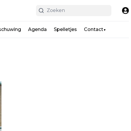
schuwing
Agenda
Spelletjes
Contact
▼