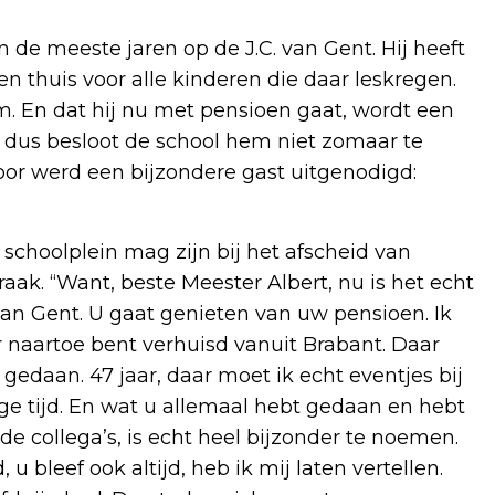
 de meeste jaren op de J.C. van Gent. Hij heeft
 thuis voor alle kinderen die daar leskregen.
am. En dat hij nu met pensioen gaat, wordt een
n dus besloot de school hem niet zomaar te
oor werd een bijzondere gast uitgenodigd:
t schoolplein mag zijn bij het afscheid van
aak. “Want, beste Meester Albert, nu is het echt
van Gent. U gaat genieten van uw pensioen. Ik
 naartoe bent verhuisd vanuit Brabant. Daar
gedaan. 47 jaar, daar moet ik echt eventjes bij
ange tijd. En wat u allemaal hebt gedaan en hebt
e collega’s, is echt heel bijzonder te noemen.
u bleef ook altijd, heb ik mij laten vertellen.