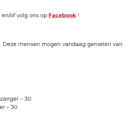
 en/of volg ons op
Facebook
!
rig. Deze mensen mogen vandaag genieten van
zanger – 30
er – 30