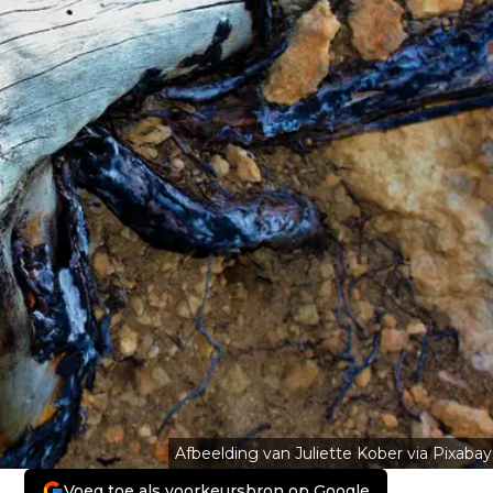
Afbeelding van Juliette Kober via Pixabay
Voeg toe als voorkeursbron op Google