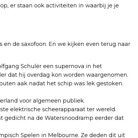
p, er staan ook activiteiten in waarbij je je
s en de saxofoon. En we kijken even terug naar
lfgang Schulër een supernova in het
lder dat hij overdag kon worden waargenomen.
outen aak nadat het schip was lek gestoken.
derland voor algemeen publiek.
ste elektrische scheerapparaat ter wereld.
gat gedicht na de Watersnoodramp eerder dat
mpisch Spelen in Melbourne. Ze deden dit uit