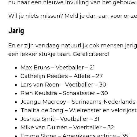
nu naar een nieuwe invulling van het gebouw.
Wil je niets missen? Meld je dan aan voor onze
Jarig
En er zijn vandaag natuurlijk ook mensen ja
een lekker stukje taart. Gefeliciteerd!
Max Bruns – Voetballer – 21
Cathelijn Peeters – Atlete – 27
Lars van Roon – Voetballer – 30
Pien Keulstra – Schaatsster – 30
Jeangu Macrooy – Surinaams-Nederlands 
Thalita de Jong – Wielrenster en veldrijdst
Joshua Smit – Voetballer – 31
Mike van Duinen – Voetballer – 32
Emma Stone – Amerikaans actrice – 35