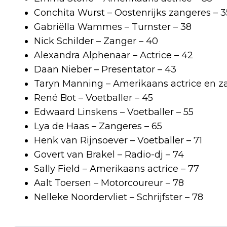
Conchita Wurst – Oostenrijks zangeres – 3
Gabriëlla Wammes – Turnster – 38
Nick Schilder – Zanger – 40
Alexandra Alphenaar – Actrice – 42
Daan Nieber – Presentator – 43
Taryn Manning – Amerikaans actrice en z
René Bot – Voetballer – 45
Edwaard Linskens – Voetballer – 55
Lya de Haas – Zangeres – 65
Henk van Rijnsoever – Voetballer – 71
Govert van Brakel – Radio-dj – 74
Sally Field – Amerikaans actrice – 77
Aalt Toersen – Motorcoureur – 78
Nelleke Noordervliet – Schrijfster – 78