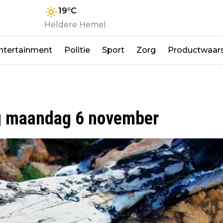
19
°C
Heldere Hemel
ntertainment
Politie
Sport
Zorg
Productwaar
g maandag 6 november