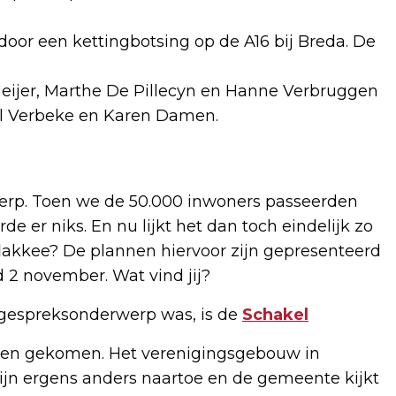
or een kettingbotsing op de A16 bij Breda. De
Meijer, Marthe De Pillecyn en Hanne Verbruggen
el Verbeke en Karen Damen.
werp. Toen we de 50.000 inwoners passeerden
e er niks. En nu lijkt het dan toch eindelijk zo
akkee? De plannen hiervoor zijn gepresenteerd
 2 november. Wat vind jij?
n gespreksonderwerp was, is de
Schakel
uiten gekomen. Het verenigingsgebouw in
 zijn ergens anders naartoe en de gemeente kijkt