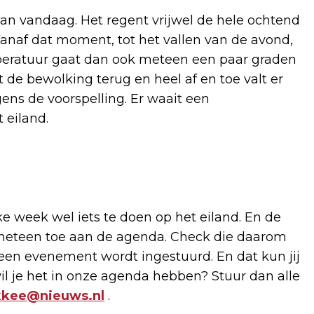
van vandaag. Het regent vrijwel de hele ochtend
anaf dat moment, tot het vallen van de avond,
emperatuur gaat dan ook meteen een paar graden
de bewolking terug en heel af en toe valt er
ens de voorspelling. Er waait een
 eiland.
lke week wel iets te doen op het eiland. En de
e meteen toe aan de agenda. Check die daarom
 een evenement wordt ingestuurd. En dat kun jij
il je het in onze agenda hebben? Stuur dan alle
kkee@nieuws.nl
.