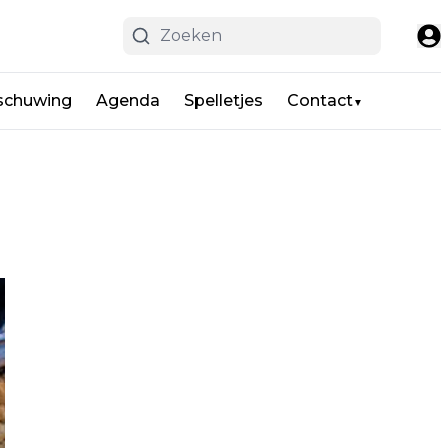
schuwing
Agenda
Spelletjes
Contact
▼