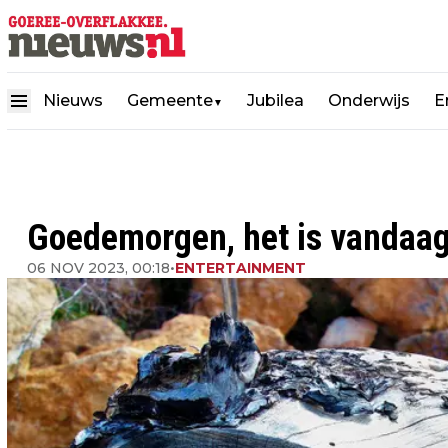
Nieuws
Gemeente
Jubilea
Onderwijs
E
▼
Goedemorgen, het is vandaa
06 NOV 2023, 00:18
•
ENTERTAINMENT