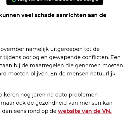
kunnen veel schade aanrichten aan de
november namelijk uitgeroepen tot de
r tijdens oorlog en gewapende conflicten. Een
gestaan bij de maatregelen die genomen moeten
rd moeten blijven. En de mensen natuurlijk
olkeren nog jaren na dato problemen
, maar ook de gezondheid van mensen kan
jk dan eens rond op de
website van de VN.