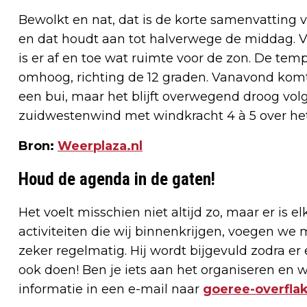
Bewolkt en nat, dat is de korte samenvatting 
en dat houdt aan tot halverwege de middag. V
is er af en toe wat ruimte voor de zon. De t
omhoog, richting de 12 graden. Vanavond komt 
een bui, maar het blijft overwegend droog volg
zuidwestenwind met windkracht 4 à 5 over het
Bron:
Weerplaza.nl
Houd de agenda in de gaten!
Het voelt misschien niet altijd zo, maar er is e
activiteiten die wij binnenkrijgen, voegen w
zeker regelmatig. Hij wordt bijgevuld zodra er
ook doen! Ben je iets aan het organiseren en w
informatie in een e-mail naar
goeree-overfla