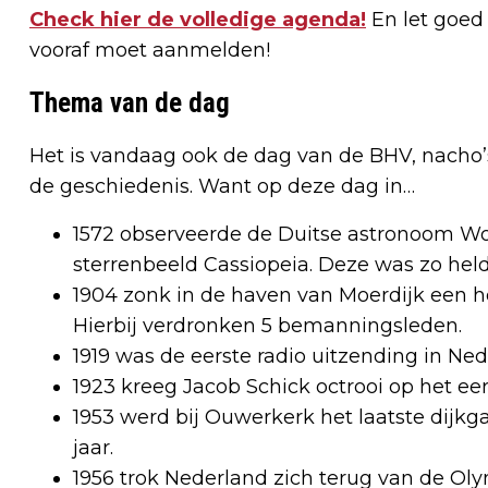
Check hier de volledige agenda!
En let goed o
vooraf moet aanmelden!
Thema van de dag
Het is vandaag ook de dag van de BHV, nacho’
de geschiedenis. Want op deze dag in…
1572 observeerde de Duitse astronoom Wo
sterrenbeeld Cassiopeia. Deze was zo he
1904 zonk in de haven van Moerdijk een h
Hierbij verdronken 5 bemanningsleden.
1919 was de eerste radio uitzending in Ne
1923 kreeg Jacob Schick octrooi op het eer
1953 werd bij Ouwerkerk het laatste dijk
jaar.
1956 trok Nederland zich terug van de Oly