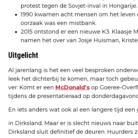
protest tegen de Sovjet-inval in Hongarije.
1990 kwamen acht mensen om het leven do
oorzaak was een mistbank.
2015 ontstond er een nieuwe K3. Klaasje 
namen het over van Josje Huisman, Krist
Uitgelicht
Al jarenlang is het een veel besproken onder
leek het dichterbij te komen, maar toch gebeurd
ver: Komt er een
McDonald’s
op Goeree-Overfl
tijdens de presentatieraad op donderdagavond
En iets anders wat ook al een langere tijd ee
in Dirksland. Maar er is slecht nieuws naar b
Dirksland sluit definitief de deuren. Huurders