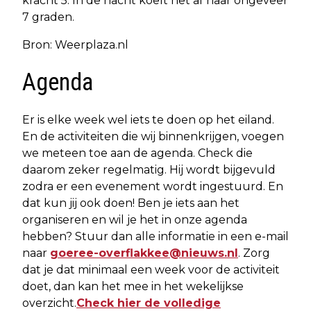
kracht 5. In de nacht koelt het af naar ongeveer
7 graden.
Bron: Weerplaza.nl
Agenda
Er is elke week wel iets te doen op het eiland.
En de activiteiten die wij binnenkrijgen, voegen
we meteen toe aan de agenda. Check die
daarom zeker regelmatig. Hij wordt bijgevuld
zodra er een evenement wordt ingestuurd. En
dat kun jij ook doen! Ben je iets aan het
organiseren en wil je het in onze agenda
hebben? Stuur dan alle informatie in een e-mail
naar
goeree-overflakkee@nieuws.nl
. Zorg
dat je dat minimaal een week voor de activiteit
doet, dan kan het mee in het wekelijkse
overzicht.
Check hier de volledige