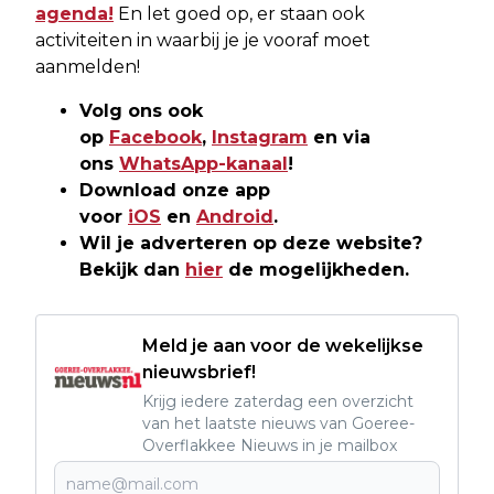
agenda!
En let goed op, er staan ook
activiteiten in waarbij je je vooraf moet
aanmelden!
Volg ons ook
op
Facebook
,
Instagram
en via
ons
WhatsApp-kanaal
!
Download onze app
voor
iOS
en
Android
.
Wil je adverteren op deze website?
Bekijk dan
hier
de mogelijkheden.
Meld je aan voor de wekelijkse
nieuwsbrief!
Krijg iedere zaterdag een overzicht
van het laatste nieuws van Goeree-
Overflakkee Nieuws in je mailbox