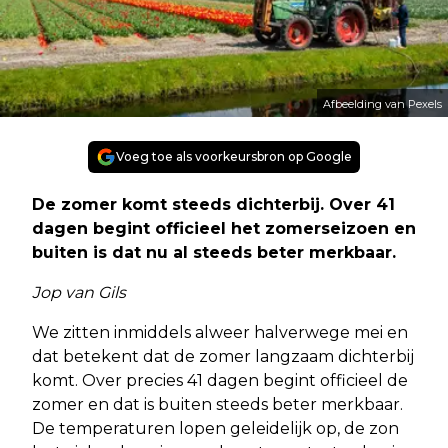
Afbeelding van Pexels
Voeg toe als voorkeursbron op Google
De zomer komt steeds dichterbij. Over 41
dagen begint officieel het zomerseizoen en
buiten is dat nu al steeds beter merkbaar.
Jop van Gils
We zitten inmiddels alweer halverwege mei en
dat betekent dat de zomer langzaam dichterbij
komt. Over precies 41 dagen begint officieel de
zomer en dat is buiten steeds beter merkbaar.
De temperaturen lopen geleidelijk op, de zon