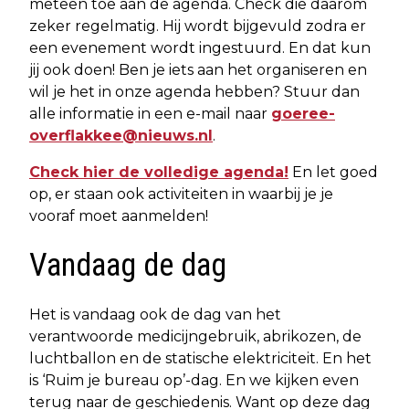
meteen toe aan de agenda. Check die daarom
zeker regelmatig. Hij wordt bijgevuld zodra er
een evenement wordt ingestuurd. En dat kun
jij ook doen! Ben je iets aan het organiseren en
wil je het in onze agenda hebben? Stuur dan
alle informatie in een e-mail naar
goeree-
overflakkee@nieuws.nl
.
Check hier de volledige agenda!
En let goed
op, er staan ook activiteiten in waarbij je je
vooraf moet aanmelden!
Vandaag de dag
Het is vandaag ook de dag van het
verantwoorde medicijngebruik, abrikozen, de
luchtballon en de statische elektriciteit. En het
is ‘Ruim je bureau op’-dag. En we kijken even
terug naar de geschiedenis. Want op deze dag