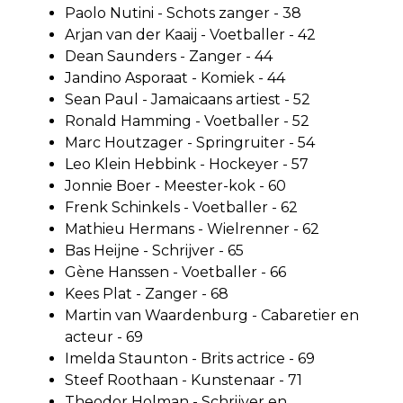
Paolo Nutini - Schots zanger - 38
Arjan van der Kaaij - Voetballer - 42
Dean Saunders - Zanger - 44
Jandino Asporaat - Komiek - 44
Sean Paul - Jamaicaans artiest - 52
Ronald Hamming - Voetballer - 52
Marc Houtzager - Springruiter - 54
Leo Klein Hebbink - Hockeyer - 57
Jonnie Boer - Meester-kok - 60
Frenk Schinkels - Voetballer - 62
Mathieu Hermans - Wielrenner - 62
Bas Heijne - Schrijver - 65
Gène Hanssen - Voetballer - 66
Kees Plat - Zanger - 68
Martin van Waardenburg - Cabaretier en
acteur - 69
Imelda Staunton - Brits actrice - 69
Steef Roothaan - Kunstenaar - 71
Theodor Holman - Schrijver en