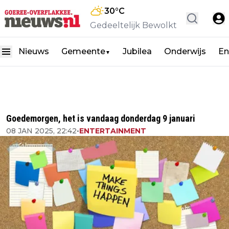
30
°C
Gedeeltelijk Bewolkt
Nieuws
Gemeente
Jubilea
Onderwijs
En
▼
Goedemorgen, het is vandaag donderdag 9 januari
08 JAN 2025, 22:42
•
ENTERTAINMENT