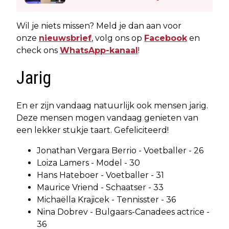
Wil je niets missen? Meld je dan aan voor
onze
nieuwsbrief
, volg ons op
Facebook
en
check ons
WhatsApp-kanaal
!
Jarig
En er zijn vandaag natuurlijk ook mensen jarig.
Deze mensen mogen vandaag genieten van
een lekker stukje taart. Gefeliciteerd!
Jonathan Vergara Berrio - Voetballer - 26
Loiza Lamers - Model - 30
Hans Hateboer - Voetballer - 31
Maurice Vriend - Schaatser - 33
Michaëlla Krajicek - Tennisster - 36
Nina Dobrev - Bulgaars-Canadees actrice -
36