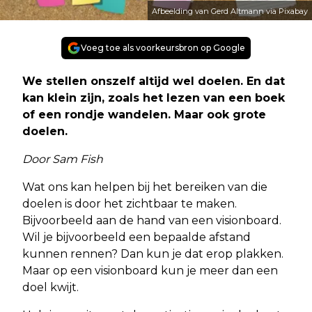
Afbeelding van Gerd Altmann via Pixabay
Voeg toe als voorkeursbron op Google
We stellen onszelf altijd wel doelen. En dat
kan klein zijn, zoals het lezen van een boek
of een rondje wandelen. Maar ook grote
doelen.
Door Sam Fish
Wat ons kan helpen bij het bereiken van die
doelen is door het zichtbaar te maken.
Bijvoorbeeld aan de hand van een visionboard.
Wil je bijvoorbeeld een bepaalde afstand
kunnen rennen? Dan kun je dat erop plakken.
Maar op een visionboard kun je meer dan een
doel kwijt.