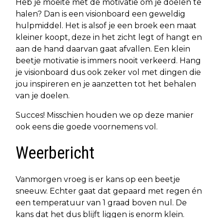
Heb je moeite met de motivatie om je doelen te
halen? Dan is een visionboard een geweldig
hulpmiddel. Het is alsof je een broek een maat
kleiner koopt, deze in het zicht legt of hangt en
aan de hand daarvan gaat afvallen. Een klein
beetje motivatie is immers nooit verkeerd. Hang
je visionboard dus ook zeker vol met dingen die
jou inspireren en je aanzetten tot het behalen
van je doelen.
Succes! Misschien houden we op deze manier
ook eens die goede voornemens vol.
Weerbericht
Vanmorgen vroeg is er kans op een beetje
sneeuw. Echter gaat dat gepaard met regen én
een temperatuur van 1 graad boven nul. De
kans dat het dus blijft liggen is enorm klein.