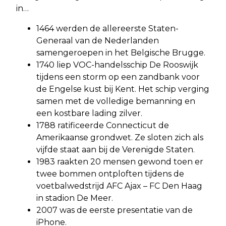
in…
1464 werden de allereerste Staten-
Generaal van de Nederlanden
samengeroepen in het Belgische Brugge.
1740 liep VOC-handelsschip De Rooswijk
tijdens een storm op een zandbank voor
de Engelse kust bij Kent. Het schip verging
samen met de volledige bemanning en
een kostbare lading zilver.
1788 ratificeerde Connecticut de
Amerikaanse grondwet. Ze sloten zich als
vijfde staat aan bij de Verenigde Staten.
1983 raakten 20 mensen gewond toen er
twee bommen ontploften tijdens de
voetbalwedstrijd AFC Ajax – FC Den Haag
in stadion De Meer.
2007 was de eerste presentatie van de
iPhone.