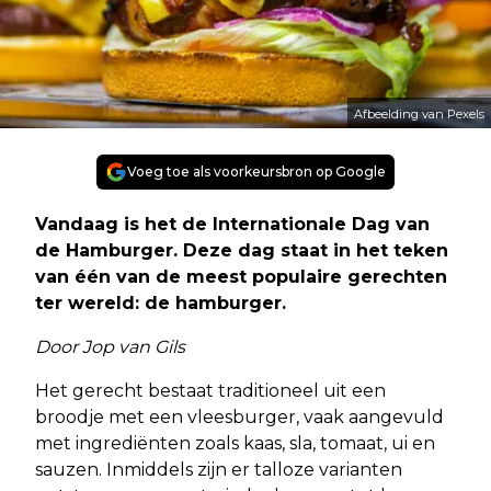
Afbeelding van Pexels
Voeg toe als voorkeursbron op Google
Vandaag is het de Internationale Dag van
de Hamburger. Deze dag staat in het teken
van één van de meest populaire gerechten
ter wereld: de hamburger.
Door Jop van Gils
Het gerecht bestaat traditioneel uit een
broodje met een vleesburger, vaak aangevuld
met ingrediënten zoals kaas, sla, tomaat, ui en
sauzen. Inmiddels zijn er talloze varianten