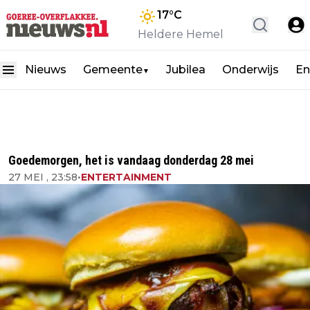
17
°C
Heldere Hemel
Nieuws
Gemeente
Jubilea
Onderwijs
En
▼
Goedemorgen, het is vandaag donderdag 28 mei
27 MEI , 23:58
•
ENTERTAINMENT