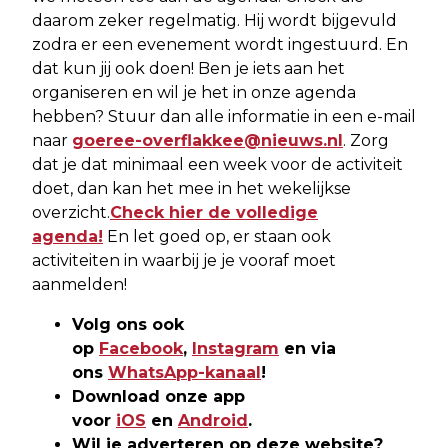
daarom zeker regelmatig. Hij wordt bijgevuld
zodra er een evenement wordt ingestuurd. En
dat kun jij ook doen! Ben je iets aan het
organiseren en wil je het in onze agenda
hebben? Stuur dan alle informatie in een e-mail
naar
goeree-overflakkee@nieuws.nl
. Zorg
dat je dat minimaal een week voor de activiteit
doet, dan kan het mee in het wekelijkse
overzicht.
Check hier de volledige
agenda!
En let goed op, er staan ook
activiteiten in waarbij je je vooraf moet
aanmelden!
Volg ons ook
op
Facebook
,
Instagram
en via
ons
WhatsApp-kanaal
!
Download onze app
voor
iOS
en
Android
.
Wil je adverteren op deze website?