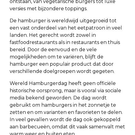
ontstaan, van vegetarische burgers tot luxe
versies met bijzondere toppings.
De hamburger is wereldwijd uitgegroeid tot
een vast onderdeel van het eetpatroon in veel
landen. Het gerecht wordt zowel in
fastfoodrestaurants als in restaurants en thuis
bereid. Door de eenvoud en de vele
mogelijkheden om te variëren, blijft de
hamburger een populair product dat door
verschillende doelgroepen wordt gegeten.
Wereld Hamburgerdag heeft geen officiële
historische oorsprong, maar is vooral via sociale
media bekend geworden. De dag wordt
gebruikt om hamburgers in het zonnetje te
zetten en om varianten en favorieten te delen.
In veel gevallen wordt de dag ook gekoppeld
aan barbecueën, omdat dit vaak samenvalt met
warm weer en buiten eten.