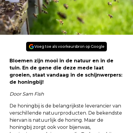
Voeg toe als voorkeursbron op Google
Bloemen zijn mooi in de natuur en in de
tuin. En de gene die deze mede laat
groeien, staat vandaag in de schijnwerpers:
de honingbij!
Door Sam Fish
De honingbij is de belangrijkste leverancier van
verschillende natuurproducten. De bekendste
hiervan is natuurlijk de honing. Maar de
honingbij zorgt ook voor bijenwas,