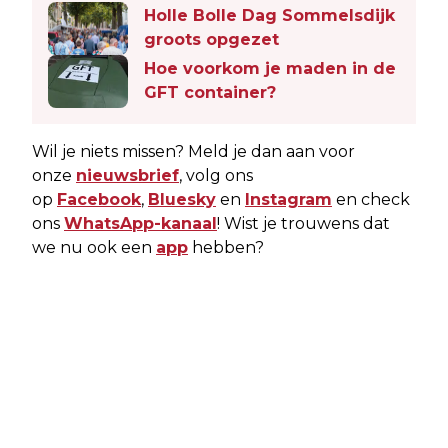
Holle Bolle Dag Sommelsdijk
groots opgezet
Hoe voorkom je maden in de
GFT container?
Wil je niets missen? Meld je dan aan voor
onze
nieuwsbrief
, volg ons
op
Facebook
,
Bluesky
en
Instagram
en check
ons
WhatsApp-kanaal
! Wist je trouwens dat
we nu ook een
app
hebben?