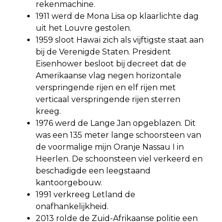
rekenmachine.
1911 werd de Mona Lisa op klaarlichte dag
uit het Louvre gestolen.
1959 sloot Hawaï zich als vijftigste staat aan
bij de Verenigde Staten. President
Eisenhower besloot bij decreet dat de
Amerikaanse vlag negen horizontale
verspringende rijen en elf rijen met
verticaal verspringende rijen sterren
kreeg.
1976 werd de Lange Jan opgeblazen. Dit
was een 135 meter lange schoorsteen van
de voormalige mijn Oranje Nassau I in
Heerlen. De schoonsteen viel verkeerd en
beschadigde een leegstaand
kantoorgebouw.
1991 verkreeg Letland de
onafhankelijkheid.
2013 rolde de Zuid-Afrikaanse politie een