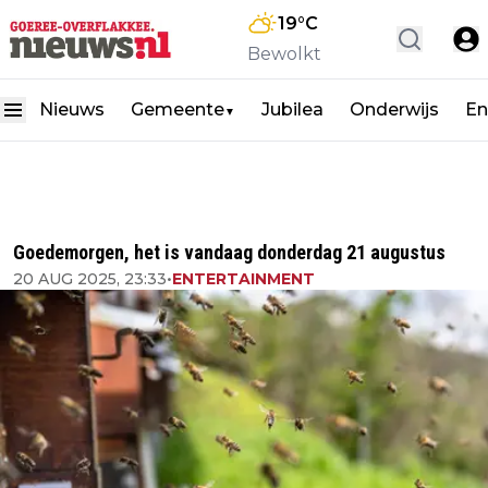
19
°C
Bewolkt
Nieuws
Gemeente
Jubilea
Onderwijs
En
▼
Goedemorgen, het is vandaag donderdag 21 augustus
20 AUG 2025, 23:33
•
ENTERTAINMENT