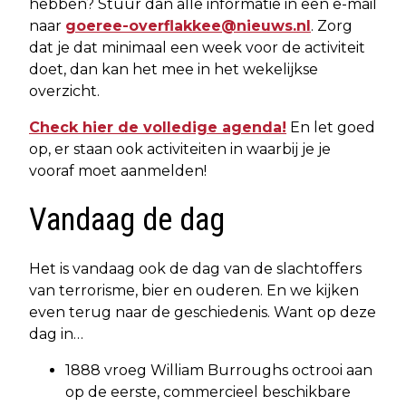
hebben? Stuur dan alle informatie in een e-mail
naar
goeree-overflakkee@nieuws.nl
. Zorg
dat je dat minimaal een week voor de activiteit
doet, dan kan het mee in het wekelijkse
overzicht.
Check hier de volledige agenda!
En let goed
op, er staan ook activiteiten in waarbij je je
vooraf moet aanmelden!
Vandaag de dag
Het is vandaag ook de dag van de slachtoffers
van terrorisme, bier en ouderen. En we kijken
even terug naar de geschiedenis. Want op deze
dag in…
1888 vroeg William Burroughs octrooi aan
op de eerste, commercieel beschikbare