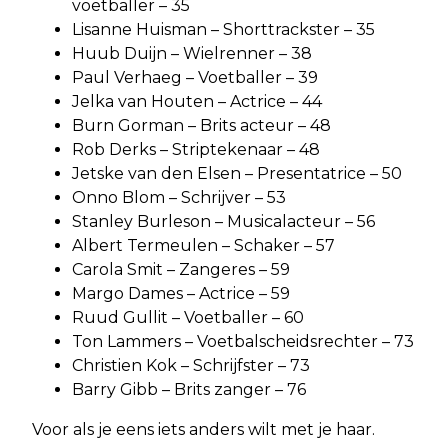
voetballer – 35
Lisanne Huisman – Shorttrackster – 35
Huub Duijn – Wielrenner – 38
Paul Verhaeg – Voetballer – 39
Jelka van Houten – Actrice – 44
Burn Gorman – Brits acteur – 48
Rob Derks – Striptekenaar – 48
Jetske van den Elsen – Presentatrice – 50
Onno Blom – Schrijver – 53
Stanley Burleson – Musicalacteur – 56
Albert Termeulen – Schaker – 57
Carola Smit – Zangeres – 59
Margo Dames – Actrice – 59
Ruud Gullit – Voetballer – 60
Ton Lammers – Voetbalscheidsrechter – 73
Christien Kok – Schrijfster – 73
Barry Gibb – Brits zanger – 76
Voor als je eens iets anders wilt met je haar.