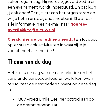
zeker regelmatig. Hij wordt bijgevuld zodra er
een evenement wordt ingestuurd. En dat kun
jij ook doen! Ben je iets aan het organiseren en
wil je het in onze agenda hebben? Stuur dan
alle informatie in een e-mail naar
goeree-
overflakkee@nieuws.nl
.
Check hier de volledige agenda!
En let goed
op, er staan ook activiteiten in waarbij je je
vooraf moet aanmelden!
Thema van de dag
Het is ook de dag van de nachtvlinder en het
verbrande barbecuevlees. En we kijken even
terug naar de geschiedenis. Want op deze dag
in…
1887 vroeg Emile Berliner octrooi aan op
de grammofoonplaat.