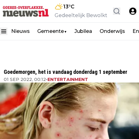
13
°C
Gedeeltelijk Bewolkt
Nieuws
Gemeente
Jubilea
Onderwijs
En
▼
Goedemorgen, het is vandaag donderdag 1 september
01 SEP 2022, 00:12
•
ENTERTAINMENT