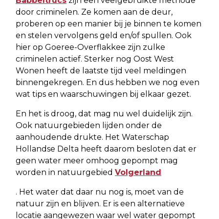
Babbeltrucs
zijn een veelgebruikte methode
door criminelen. Ze komen aan de deur,
proberen op een manier bij je binnen te komen
en stelen vervolgens geld en/of spullen. Ook
hier op Goeree-Overflakkee zijn zulke
criminelen actief. Sterker nog Oost West
Wonen heeft de laatste tijd veel meldingen
binnengekregen. En dus hebben we nog even
wat tips en waarschuwingen bij elkaar gezet.
En het is droog, dat mag nu wel duidelijk zijn.
Ook natuurgebieden lijden onder de
aanhoudende drukte. Het Waterschap
Hollandse Delta heeft daarom besloten dat er
geen water meer omhoog gepompt mag
worden in natuurgebied
Volgerland
. Het water dat daar nu nog is, moet van de
natuur zijn en blijven. Er is een alternatieve
locatie aangewezen waar wel water gepompt