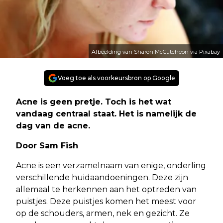
Afbeelding van Sharon McCutcheon via Pixabay
Voeg toe als voorkeursbron op Google
Acne is geen pretje. Toch is het wat
vandaag centraal staat. Het is namelijk de
dag van de acne.
Door Sam Fish
Acne is een verzamelnaam van enige, onderling
verschillende huidaandoeningen. Deze zijn
allemaal te herkennen aan het optreden van
puistjes. Deze puistjes komen het meest voor
op de schouders, armen, nek en gezicht. Ze