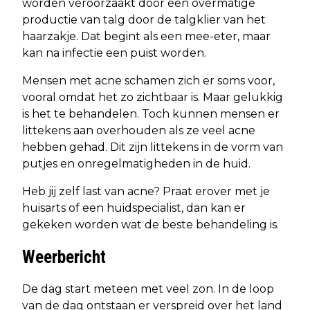
worden veroorzaakt door een overmatige
productie van talg door de talgklier van het
haarzakje. Dat begint als een mee-eter, maar
kan na infectie een puist worden.
Mensen met acne schamen zich er soms voor,
vooral omdat het zo zichtbaar is. Maar gelukkig
is het te behandelen. Toch kunnen mensen er
littekens aan overhouden als ze veel acne
hebben gehad. Dit zijn littekens in de vorm van
putjes en onregelmatigheden in de huid.
Heb jij zelf last van acne? Praat erover met je
huisarts of een huidspecialist, dan kan er
gekeken worden wat de beste behandeling is.
Weerbericht
De dag start meteen met veel zon. In de loop
van de dag ontstaan er verspreid over het land