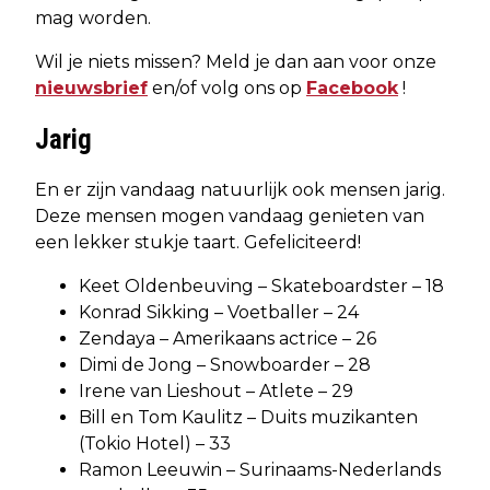
mag worden.
Wil je niets missen? Meld je dan aan voor onze
nieuwsbrief
en/of volg ons op
Facebook
!
Jarig
En er zijn vandaag natuurlijk ook mensen jarig.
Deze mensen mogen vandaag genieten van
een lekker stukje taart. Gefeliciteerd!
Keet Oldenbeuving – Skateboardster – 18
Konrad Sikking – Voetballer – 24
Zendaya – Amerikaans actrice – 26
Dimi de Jong – Snowboarder – 28
Irene van Lieshout – Atlete – 29
Bill en Tom Kaulitz – Duits muzikanten
(Tokio Hotel) – 33
Ramon Leeuwin – Surinaams-Nederlands