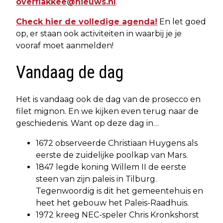
overflakkee@nieuws.nl
.
Check hier de volledige agenda!
En let goed
op, er staan ook activiteiten in waarbij je je
vooraf moet aanmelden!
Vandaag de dag
Het is vandaag ook de dag van de prosecco en
filet mignon. En we kijken even terug naar de
geschiedenis. Want op deze dag in…
1672 observeerde Christiaan Huygens als
eerste de zuidelijke poolkap van Mars.
1847 legde koning Willem II de eerste
steen van zijn paleis in Tilburg.
Tegenwoordig is dit het gemeentehuis en
heet het gebouw het Paleis-Raadhuis.
1972 kreeg NEC-speler Chris Kronkshorst