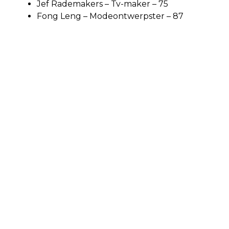
Jef Rademakers – Tv-maker – 75
Fong Leng – Modeontwerpster – 87