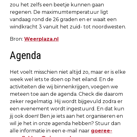
zou het zelfs een beetje kunnen gaan
regenen. De maximumtemperatuur ligt
vandaag rond de 26 graden en er waait een
windkracht 3 vanuit het zuid- tot noordwesten.
Bron:
Weerplaza.nl
Agenda
Het voelt misschien niet altijd zo, maar er is elke
week wel iets te doen op het eiland. En de
activiteiten die wij binnenkrijgen, voegen we
meteen toe aan de agenda. Check die daarom
zeker regelmatig. Hij wordt bijgevuld zodra er
een evenement wordt ingestuurd. En dat kun
jij ook doen! Ben je iets aan het organiseren en
wil je het in onze agenda hebben? Stuur dan
alle informatie in een e-mail naar
goeree-