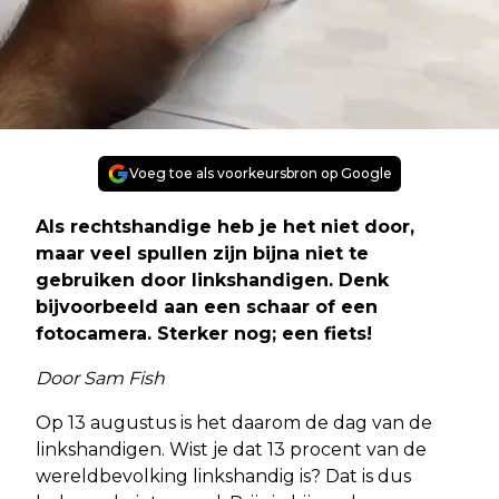
Voeg toe als voorkeursbron op Google
Als rechtshandige heb je het niet door,
maar veel spullen zijn bijna niet te
gebruiken door linkshandigen. Denk
bijvoorbeeld aan een schaar of een
fotocamera. Sterker nog; een fiets!
Door Sam Fish
Op 13 augustus is het daarom de dag van de
linkshandigen. Wist je dat 13 procent van de
wereldbevolking linkshandig is? Dat is dus