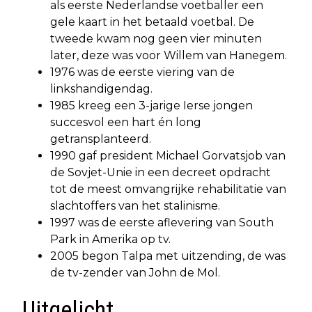
als eerste Nederlandse voetballer een
gele kaart in het betaald voetbal. De
tweede kwam nog geen vier minuten
later, deze was voor Willem van Hanegem.
1976 was de eerste viering van de
linkshandigendag.
1985 kreeg een 3-jarige Ierse jongen
succesvol een hart én long
getransplanteerd.
1990 gaf president Michael Gorvatsjob van
de Sovjet-Unie in een decreet opdracht
tot de meest omvangrijke rehabilitatie van
slachtoffers van het stalinisme.
1997 was de eerste aflevering van South
Park in Amerika op tv.
2005 begon Talpa met uitzending, de was
de tv-zender van John de Mol.
Uitgelicht