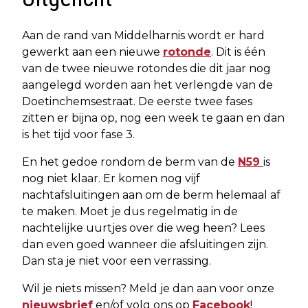
Aan de rand van Middelharnis wordt er hard
gewerkt aan een nieuwe
rotonde
. Dit is één
van de twee nieuwe rotondes die dit jaar nog
aangelegd worden aan het verlengde van de
Doetinchemsestraat. De eerste twee fases
zitten er bijna op, nog een week te gaan en dan
is het tijd voor fase 3.
En het gedoe rondom de berm van de
N59
is
nog niet klaar. Er komen nog vijf
nachtafsluitingen aan om de berm helemaal af
te maken. Moet je dus regelmatig in de
nachtelijke uurtjes over die weg heen? Lees
dan even goed wanneer die afsluitingen zijn.
Dan sta je niet voor een verrassing.
Wil je niets missen? Meld je dan aan voor onze
nieuwsbrief
en/of volg ons op
Facebook
!