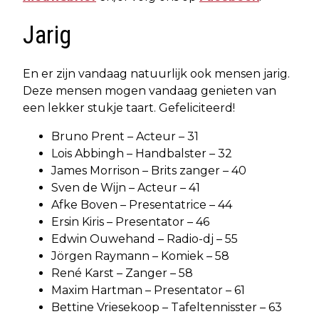
Jarig
En er zijn vandaag natuurlijk ook mensen jarig.
Deze mensen mogen vandaag genieten van
een lekker stukje taart. Gefeliciteerd!
Bruno Prent – Acteur – 31
Lois Abbingh – Handbalster – 32
James Morrison – Brits zanger – 40
Sven de Wijn – Acteur – 41
Afke Boven – Presentatrice – 44
Ersin Kiris – Presentator – 46
Edwin Ouwehand – Radio-dj – 55
Jörgen Raymann – Komiek – 58
René Karst – Zanger – 58
Maxim Hartman – Presentator – 61
Bettine Vriesekoop – Tafeltennisster – 63