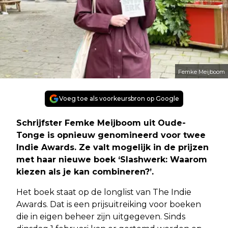
Femke Meijboom
Voeg toe als voorkeursbron op Google
Schrijfster Femke Meijboom uit Oude-
Tonge is opnieuw genomineerd voor twee
Indie Awards. Ze valt mogelijk in de prijzen
met haar nieuwe boek ‘Slashwerk: Waarom
kiezen als je kan combineren?’.
Het boek staat op de longlist van The Indie
Awards. Dat is een prijsuitreiking voor boeken
die in eigen beheer zijn uitgegeven. Sinds