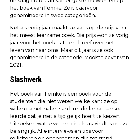
dinsdag 1 februari kan er gestemd worden op
het boek van Femke. Ze is daarvoor
genomineerd in twee categorieën.
Net als vorig jaar maakt ze kans op de prijs voor
het meest leerzame boek. Die prijs won ze vorig
jaar voor het boek dat ze schreef over het
leven van haar oma. Maar dit jaar is ze ook
genomineerd in de categorie ‘Mooiste cover van
2021’.
Slashwerk
Het boek van Femke is een boek voor de
studenten die niet weten welke kant ze op
willen na het halen van hun diploma. Femke
leerde dat je niet altijd gelijk hoeft te kiezen.
Uitzoeken wat je wel en niet leuk vindt is net zo
belangrijk. Alle interviews en tips voor
solliciteren en ondernemen zijn tot stand