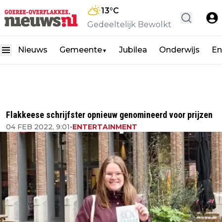
13
°C
Gedeeltelijk Bewolkt
Nieuws
Gemeente
Jubilea
Onderwijs
En
▼
Flakkeese schrijfster opnieuw genomineerd voor prijzen
04 FEB 2022, 9:01
•
ENTERTAINMENT