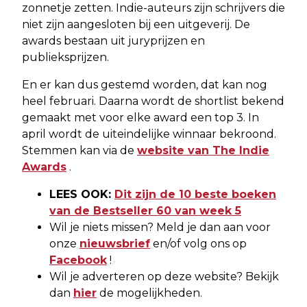
zonnetje zetten. Indie-auteurs zijn schrijvers die
niet zijn aangesloten bij een uitgeverij. De
awards bestaan uit juryprijzen en
publieksprijzen.
En er kan dus gestemd worden, dat kan nog
heel februari. Daarna wordt de shortlist bekend
gemaakt met voor elke award een top 3. In
april wordt de uiteindelijke winnaar bekroond.
Stemmen kan via de
website van The Indie
Awards
.
LEES OOK:
Dit zijn de 10 beste boeken
van de Bestseller 60 van week 5
Wil je niets missen? Meld je dan aan voor
onze
nieuwsbrief
en/of volg ons op
Facebook
!
Wil je adverteren op deze website? Bekijk
dan
hier
de mogelijkheden.