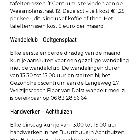
tafeltennissen. ’t Centrum is te vinden aan de
Weesmolenstraat 12. Deze activiteit kost € 1,25
per keer, dit is inclusief koffie of thee. Het
tafeltennissen kost 5 euro per maand.
Wandelclub - Ooltgensplaat
Elke eerste en derde dinsdag van de maand
kun je aansluiten voor een gezellige wandeling
met de wandelclub. De wandelingen duren
van 13.30 tot 15.00 uur en starten bij het
Gezondheidscentrum aan de Langeweg 27.
Welzijnscoach Floor van Dolst wandelt mee, zij
is bereikbaar op 06 83 28 56 64.
Handwerken - Achthuizen
Elke dinsdag kun je van 13.00 tot 15.00 uur
handwerken in het Buurthuus in Achthuizen.
Het Buurthuus is te vinden aan de