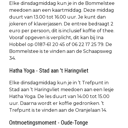
Elke dinsdagmiddag kun je in de Bommelstee
meedoen aan een kaartmiddag. Deze middag
duurt van 13.00 tot 16.00 uur. Je kunt dan
jokeren of klaverjassen. De entree bedraagt 2
euro per persoon, dit is inclusief koffie of thee.
Vooraf opgeven is verplicht, dit kan bij Ina
Hobbel op 0187-61 20 45 of 06 22 17 25 79. De
Bommelstee is te vinden aan de Schaapsweg
34.
Hatha Yoga - Stad aan 't Haringvliet
Elke dinsdagmiddag kun je in ’t Trefpunt in
Stad aan ’t Haringvliet meedoen aan een lesje
Hatha Yoga. De les duurt van 14.00 tot 15.00
uur. Daarna wordt er koffie gedronken. ’t
Trefpunt is te vinden aan de Oranjelaan 14.
Ontmoetingsmoment - Oude-Tonge