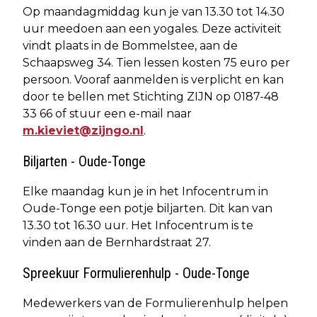
Op maandagmiddag kun je van 13.30 tot 14.30
uur meedoen aan een yogales. Deze activiteit
vindt plaats in de Bommelstee, aan de
Schaapsweg 34. Tien lessen kosten 75 euro per
persoon. Vooraf aanmelden is verplicht en kan
door te bellen met Stichting ZIJN op 0187-48
33 66 of stuur een e-mail naar
m.kieviet@zijngo.nl
.
Biljarten - Oude-Tonge
Elke maandag kun je in het Infocentrum in
Oude-Tonge een potje biljarten. Dit kan van
13.30 tot 16.30 uur. Het Infocentrum is te
vinden aan de Bernhardstraat 27.
Spreekuur Formulierenhulp - Oude-Tonge
Medewerkers van de Formulierenhulp helpen