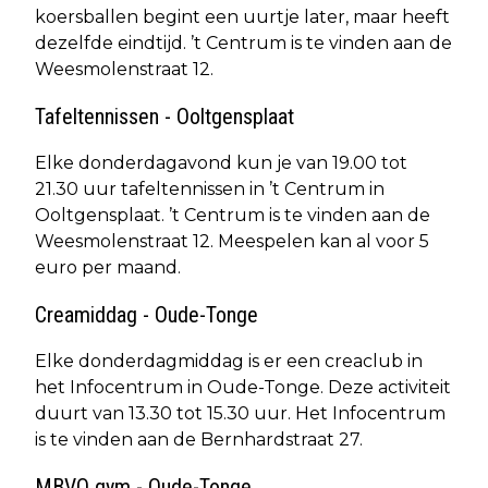
koersballen begint een uurtje later, maar heeft
dezelfde eindtijd. ’t Centrum is te vinden aan de
Weesmolenstraat 12.
Tafeltennissen - Ooltgensplaat
Elke donderdagavond kun je van 19.00 tot
21.30 uur tafeltennissen in ’t Centrum in
Ooltgensplaat. ’t Centrum is te vinden aan de
Weesmolenstraat 12. Meespelen kan al voor 5
euro per maand.
Creamiddag - Oude-Tonge
Elke donderdagmiddag is er een creaclub in
het Infocentrum in Oude-Tonge. Deze activiteit
duurt van 13.30 tot 15.30 uur. Het Infocentrum
is te vinden aan de Bernhardstraat 27.
MBVO gym - Oude-Tonge