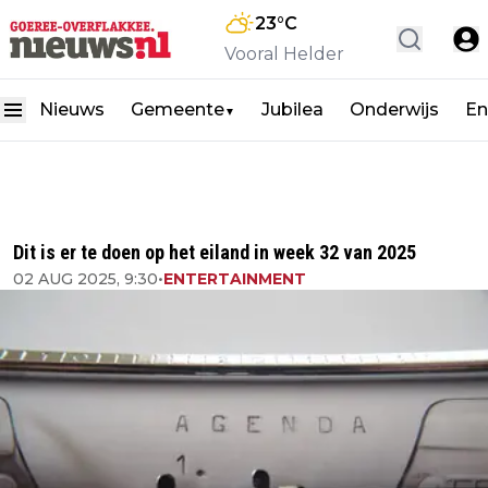
23
°C
Vooral Helder
Nieuws
Gemeente
Jubilea
Onderwijs
En
▼
Dit is er te doen op het eiland in week 32 van 2025
02 AUG 2025, 9:30
•
ENTERTAINMENT