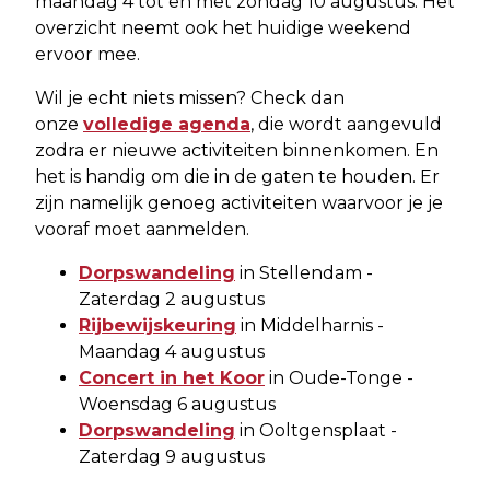
maandag 4 tot en met zondag 10 augustus. Het
overzicht neemt ook het huidige weekend
ervoor mee.
Wil je echt niets missen? Check dan
onze
volledige agenda
, die wordt aangevuld
zodra er nieuwe activiteiten binnenkomen. En
het is handig om die in de gaten te houden. Er
zijn namelijk genoeg activiteiten waarvoor je je
vooraf moet aanmelden.
Dorpswandeling
in Stellendam -
Zaterdag 2 augustus
Rijbewijskeuring
in Middelharnis -
Maandag 4 augustus
Concert in het Koor
in Oude-Tonge -
Woensdag 6 augustus
Dorpswandeling
in Ooltgensplaat -
Zaterdag 9 augustus