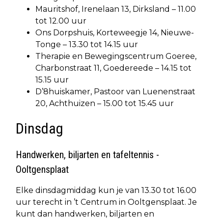
Mauritshof, Irenelaan 13, Dirksland – 11.00
tot 12.00 uur
Ons Dorpshuis, Korteweegje 14, Nieuwe-
Tonge – 13.30 tot 14.15 uur
Therapie en Bewegingscentrum Goeree,
Charbonstraat 11, Goedereede – 14.15 tot
15.15 uur
D’8huiskamer, Pastoor van Luenenstraat
20, Achthuizen – 15.00 tot 15.45 uur
Dinsdag
Handwerken, biljarten en tafeltennis -
Ooltgensplaat
Elke dinsdagmiddag kun je van 13.30 tot 16.00
uur terecht in ’t Centrum in Ooltgensplaat. Je
kunt dan handwerken, biljarten en