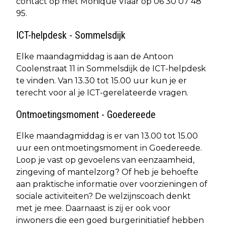
contact op met Monique Vlaar op 06 30 07 48
95.
ICT-helpdesk - Sommelsdijk
Elke maandagmiddag is aan de Antoon
Coolenstraat 11 in Sommelsdijk de ICT-helpdesk
te vinden. Van 13.30 tot 15.00 uur kun je er
terecht voor al je ICT-gerelateerde vragen.
Ontmoetingsmoment - Goedereede
Elke maandagmiddag is er van 13.00 tot 15.00
uur een ontmoetingsmoment in Goedereede.
Loop je vast op gevoelens van eenzaamheid,
zingeving of mantelzorg? Of heb je behoefte
aan praktische informatie over voorzieningen of
sociale activiteiten? De welzijnscoach denkt
met je mee. Daarnaast is zij er ook voor
inwoners die een goed burgerinitiatief hebben