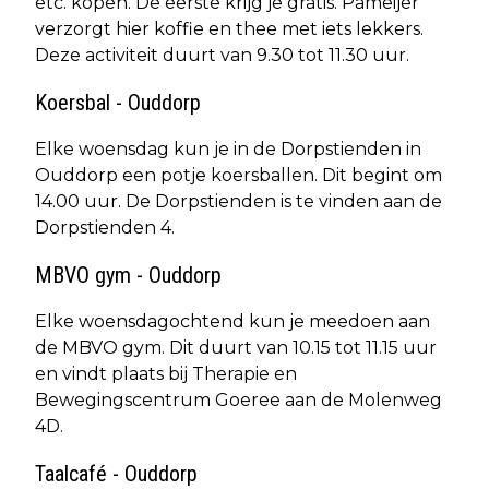
etc. kopen. De eerste krijg je gratis. Pameijer
verzorgt hier koffie en thee met iets lekkers.
Deze activiteit duurt van 9.30 tot 11.30 uur.
Koersbal - Ouddorp
Elke woensdag kun je in de Dorpstienden in
Ouddorp een potje koersballen. Dit begint om
14.00 uur. De Dorpstienden is te vinden aan de
Dorpstienden 4.
MBVO gym - Ouddorp
Elke woensdagochtend kun je meedoen aan
de MBVO gym. Dit duurt van 10.15 tot 11.15 uur
en vindt plaats bij Therapie en
Bewegingscentrum Goeree aan de Molenweg
4D.
Taalcafé - Ouddorp