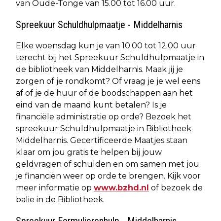
van Oude-Tonge van 15.00 tot 16.00 uur.
Spreekuur Schuldhulpmaatje - Middelharnis
Elke woensdag kun je van 10.00 tot 12.00 uur
terecht bij het Spreekuur Schuldhulpmaatje in
de bibliotheek van Middelharnis. Maak jij je
zorgen of je rondkomt? Of vraag je je wel eens
af of je de huur of de boodschappen aan het
eind van de maand kunt betalen? Is je
financiële administratie op orde? Bezoek het
spreekuur Schuldhulpmaatje in Bibliotheek
Middelharnis. Gecertificeerde Maatjes staan
klaar om jou gratis te helpen bij jouw
geldvragen of schulden en om samen met jou
je financiën weer op orde te brengen. Kijk voor
meer informatie op
www.bzhd.nl
of bezoek de
balie in de Bibliotheek.
Spreekuur Formulierenhulp - Middelharnis