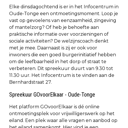
Elke dinsdagochtend is er in het Infocentrum in
Oude-Tonge een ontmoetingsmoment. Loop je
vast op gevoelens van eenzaamheid, zingeving
of mantelzorg? Of heb je behoefte aan
praktische informatie over voorzieningen of
sociale activiteiten? De welzijnscoach denkt
met je mee. Daarnaast is zij er ook voor
inwoners die een goed burgerinitiatief hebben
om de leefbaarheid in het dorp of straat te
verbeteren. Dit spreekuur duurt van 9.30 tot
11.30 uur. Het Infocentrum is te vinden aan de
Bernhardstraat 27.
Spreekuur GOvoorElkaar - Oude-Tonge
Het platform GOvoorElkaar is dé online
ontmoetingsplek voor vrijwilligerswerk op het
eiland. Een plek waar alle vragen en aanbod op
het eiland samenkomt. Hier vind je een