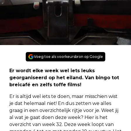
Voeg toe als voorkeursbron op Google
Er wordt elke week wel iets leuks
georganiseerd op het eiland. Van bingo tot
breicafé en zelfs toffe films!
Er is altijd wel iets te doen, maar misschien wist
je dat helemaal niet! En dus zetten we alles
graag in een overzichtelijk rijtje voor je. Weet jij
al wat je gaat doen deze week? Hier is het
overzicht van week 32. Deze week loopt van