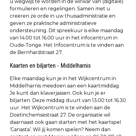
u wegwijs te worden in de wirwar van (digitale)
formulieren en regelingen. Samen met u
creëren ze orde in uw thuisadministratie en
geven ze praktische administratieve
ondersteuning. Dit spreekuur is elke maandag
van 14.00 tot 16.00 uur in het infocentrum in
Oude-Tonge. Het Infocentrum is te vinden aan
de Bernhardstraat 27.
Kaarten en biljarten - Middelharnis
Elke maandag kun je in het Wijkcentrum in
Middelharnis meedoen aan een kaartmiddag.
Je kunt dan klaverjassen. Ook kun je er
biljarten. Deze middag duurt van 13.00 tot 16.30
uur. Het Wijkcentrum is te vinden aan de
Doetinchemsestraat 27. De organisatie wil
daarnaast ook gaan starten met het kaartspel
‘Canasta’. Wil jij komen spelen? Neem dan