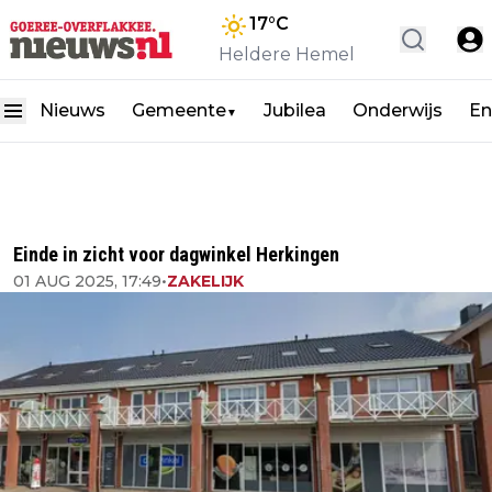
17
°C
Heldere Hemel
Nieuws
Gemeente
Jubilea
Onderwijs
En
▼
Einde in zicht voor dagwinkel Herkingen
01 AUG 2025, 17:49
•
ZAKELIJK