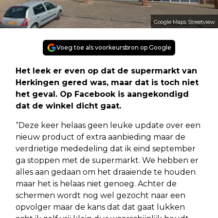
Google Maps Streetview
Voeg toe als voorkeursbron op Google
Het leek er even op dat de supermarkt van
Herkingen gered was, maar dat is toch niet
het geval. Op Facebook is aangekondigd
dat de winkel dicht gaat.
“Deze keer helaas geen leuke update over een
nieuw product of extra aanbieding maar de
verdrietige mededeling dat ik eind september
ga stoppen met de supermarkt. We hebben er
alles aan gedaan om het draaiende te houden
maar het is helaas niet genoeg. Achter de
schermen wordt nog wel gezocht naar een
opvolger maar de kans dat dat gaat lukken