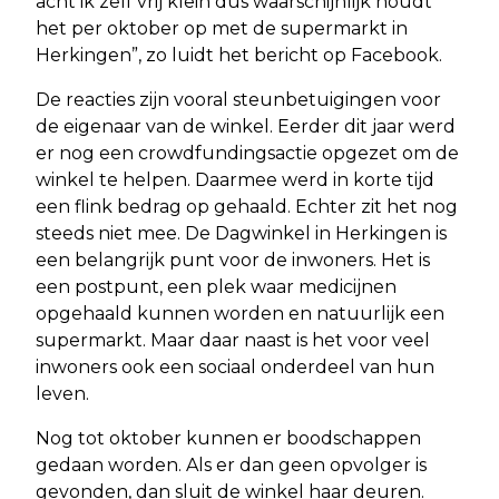
acht ik zelf vrij klein dus waarschijnlijk houdt
het per oktober op met de supermarkt in
Herkingen”, zo luidt het bericht op Facebook.
De reacties zijn vooral steunbetuigingen voor
de eigenaar van de winkel. Eerder dit jaar werd
er nog een crowdfundingsactie opgezet om de
winkel te helpen. Daarmee werd in korte tijd
een flink bedrag op gehaald. Echter zit het nog
steeds niet mee. De Dagwinkel in Herkingen is
een belangrijk punt voor de inwoners. Het is
een postpunt, een plek waar medicijnen
opgehaald kunnen worden en natuurlijk een
supermarkt. Maar daar naast is het voor veel
inwoners ook een sociaal onderdeel van hun
leven.
Nog tot oktober kunnen er boodschappen
gedaan worden. Als er dan geen opvolger is
gevonden, dan sluit de winkel haar deuren.