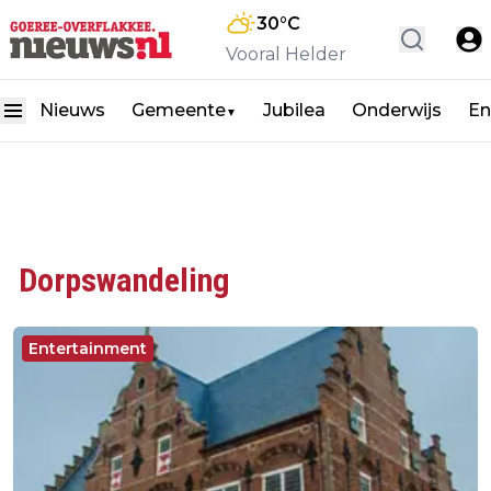
30
°C
Vooral Helder
Nieuws
Gemeente
Jubilea
Onderwijs
En
▼
Dorpswandeling
Entertainment