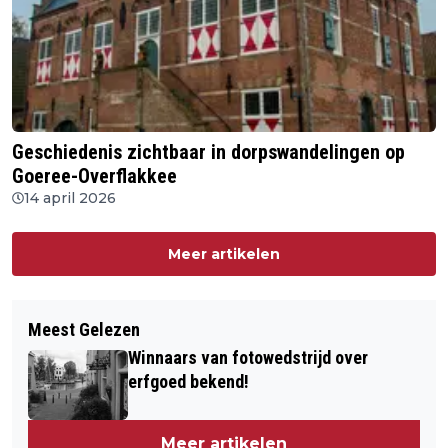
Geschiedenis zichtbaar in dorpswandelingen op
Goeree-Overflakkee
14 april 2026
Meer artikelen
Meest Gelezen
Winnaars van fotowedstrijd over
erfgoed bekend!
Meer artikelen