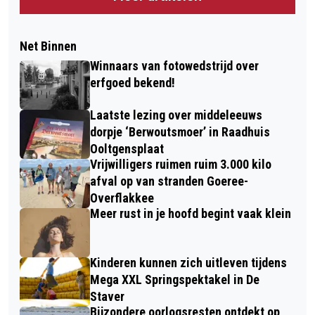
Net Binnen
Winnaars van fotowedstrijd over
erfgoed bekend!
Laatste lezing over middeleeuws
dorpje ‘Berwoutsmoer’ in Raadhuis
Ooltgensplaat
Vrijwilligers ruimen ruim 3.000 kilo
afval op van stranden Goeree-
Overflakkee
Meer rust in je hoofd begint vaak klein
Kinderen kunnen zich uitleven tijdens
Mega XXL Springspektakel in De
Staver
Bijzondere oorlogsresten ontdekt op