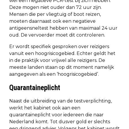
wel een negatieve PCR-test bij zich hebben.
Deze mogen niet ouder dan 72 uur zijn.
Mensen die per vliegtuig of boot reizen,
moeten daarnaast ook een negatieve
antigeensneltest hebben van maximaal 24 uur
oud. De vervoerder moet dit controleren.
Er wordt specifiek gesproken over reizigers
vanuit een hoogrisicogebied. Echter geldt het
in de praktijk voor vrijwel alle reizigers. De
meeste landen staan op dit moment namelijk
aangegeven als een ‘hoogrisicogebied’.
Quarantaineplicht
Naast de uitbreiding van de testverplichting,
werkt het kabinet ook aan een
quarantaineplicht voor iedereen die naar
Nederland komt. Tot dusver gold er slechts
een dringend advies. Volgens het kabinet wordt