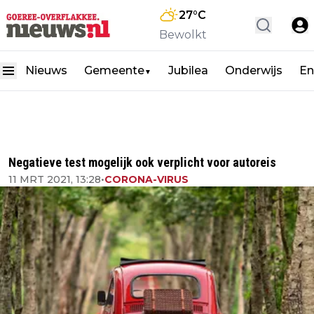
27
°C
Bewolkt
Nieuws
Gemeente
Jubilea
Onderwijs
En
▼
Negatieve test mogelijk ook verplicht voor autoreis
11 MRT 2021, 13:28
•
CORONA-VIRUS