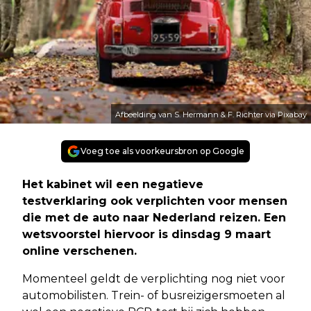
Afbeelding van S. Hermann & F. Richter via Pixabay
Voeg toe als voorkeursbron op Google
Het kabinet wil een negatieve
testverklaring ook verplichten voor mensen
die met de auto naar Nederland reizen. Een
wetsvoorstel hiervoor is dinsdag 9 maart
online verschenen.
Momenteel geldt de verplichting nog niet voor
automobilisten. Trein- of busreizigersmoeten al