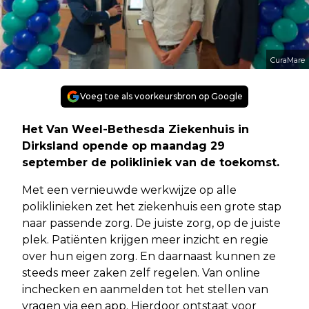
CuraMare
Voeg toe als voorkeursbron op Google
Het Van Weel-Bethesda Ziekenhuis in
Dirksland opende op maandag 29
september de polikliniek van de toekomst.
Met een vernieuwde werkwijze op alle
poliklinieken zet het ziekenhuis een grote stap
naar passende zorg. De juiste zorg, op de juiste
plek. Patiënten krijgen meer inzicht en regie
over hun eigen zorg. En daarnaast kunnen ze
steeds meer zaken zelf regelen. Van online
inchecken en aanmelden tot het stellen van
vragen via een app. Hierdoor ontstaat voor