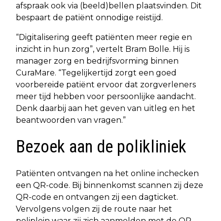
afspraak ook via (beeld)bellen plaatsvinden. Dit
bespaart de patiënt onnodige reistijd.
“Digitalisering geeft patiënten meer regie en
inzicht in hun zorg”, vertelt Bram Bolle. Hij is
manager zorg en bedrijfsvorming binnen
CuraMare. “Tegelijkertijd zorgt een goed
voorbereide patiënt ervoor dat zorgverleners
meer tijd hebben voor persoonlijke aandacht.
Denk daarbij aan het geven van uitleg en het
beantwoorden van vragen.”
Bezoek aan de polikliniek
Patiënten ontvangen na het online inchecken
een QR-code. Bij binnenkomst scannen zij deze
QR-code en ontvangen zij een dagticket.
Vervolgens volgen zij de route naar het
poliplein waar zij zich aanmelden met de QR-