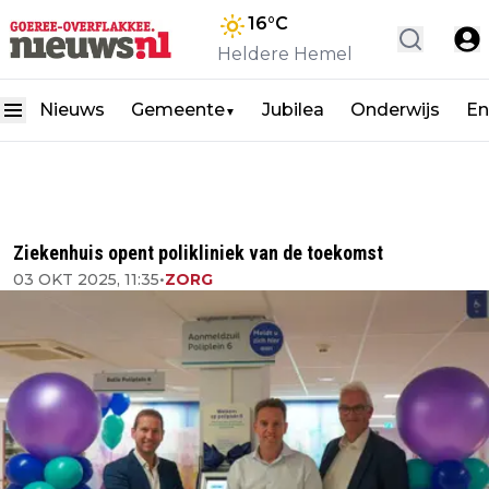
16
°C
Heldere Hemel
Nieuws
Gemeente
Jubilea
Onderwijs
En
▼
Ziekenhuis opent polikliniek van de toekomst
03 OKT 2025, 11:35
•
ZORG