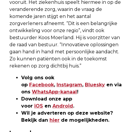
vooruit. Het ziekenhuis speelt hiermee in op de
veranderende zorg, waarin de vraag de
komende jaren stijgt en het aantal
zorgverleners afneemt. “Dit is een belangrijke
ontwikkeling voor onze regio”, vindt ook
bestuurder Koos Moerland. Hij is voorzitter van
de raad van bestuur. “Innovatieve oplossingen
gaan hand in hand met persoonlijke aandacht.
Zo kunnen patiënten ook in de toekomst
rekenen op zorg dichtbij huis.”
Volg ons ook
op
Facebook
,
Instagram
,
Bluesky
en via
ons
WhatsApp-kanaal
!
Download onze app
voor
iOS
en
Android
.
Wil je adverteren op deze website?
Bekijk dan
hier
de mogelijkheden.