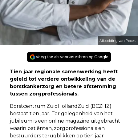
Afbeelding van Pexels
Voeg toe als voorkeursbron op Google
Tien jaar regionale samenwerking heeft
geleid tot verdere ontwikkeling van de
borstkankerzorg en betere afstemming
tussen zorgprofessionals.
Borstcentrum ZuidHollandZuid (BCZHZ)
bestaat tien jaar. Ter gelegenheid van het
jubileum is een online magazine uitgebracht
waarin patiënten, zorgprofessionals en
bestuurders terugblikken op tien jaar