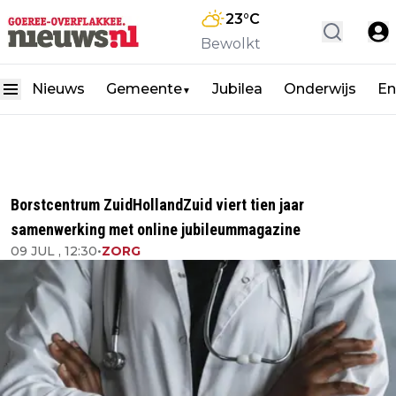
23
°C
Bewolkt
Nieuws
Gemeente
Jubilea
Onderwijs
En
▼
Borstcentrum ZuidHollandZuid viert tien jaar
samenwerking met online jubileummagazine
09 JUL , 12:30
•
ZORG