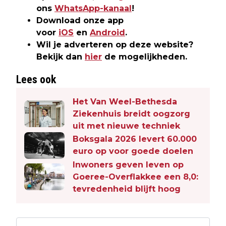
ons
WhatsApp-kanaal
!
Download onze app
voor
iOS
en
Android
.
Wil je adverteren op deze website?
Bekijk dan
hier
de mogelijkheden.
Lees ook
Het Van Weel-Bethesda
Ziekenhuis breidt oogzorg
uit met nieuwe techniek
Boksgala 2026 levert 60.000
euro op voor goede doelen
Inwoners geven leven op
Goeree-Overflakkee een 8,0:
tevredenheid blijft hoog