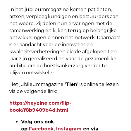
In het jubileummagazine komen patiënten,
artsen, verpleegkundigen en bestuurders aan
het woord. Zij delen hun ervaringen met de
samenwerking en kijken terug op belangrijke
ontwikkelingen binnen het netwerk. Daarnaast
is er aandacht voor de innovaties en
kwaliteitsverbeteringen die de afgelopen tien
jaar zijn gerealiseerd en voor de gezamenlijke
ambitie om de borstkankerzorg verder te
blijven ontwikkelen.
Het jubileummagazine
‘Tien’
is online te lezen
via de volgende link:
https://heyzine.com/flip-
book/f8b9409b4d.html
Volg ons ook
op
Facebook
,
Instagram
en via