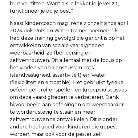
hun vel zitten. Want als je lekker in je vel zit,
functioneer je op je best.”
Naast kindercoach mag Irene zichzelf sinds april
2024 ook Rots en Water trainer noemen. “Ik
heb deze training gevolgd die gericht is op het
ontwikkelen van sociale vaardigheden,
weerbaarheid, zelfbeheersing en
zelfvertrouwen. Dit allemaal met de focus op
het vinden van balans tussen ‘rots’
(standvastigheid, assertiviteit) en ‘water’
(flexibiliteit en empathie). Het gebruikt fysieke
oefeningen, rollenspellen en (groeps)discussies
om deze vaardigheden te verbeteren. Denk
bijvoorbeeld aan oefeningen om weerbaarder
te worden, stevig te staan en meer
zelfvertrouwen te ontwikkelen. Dit is onder
andere heel goed voor kinderen die gepest
worden, maar ook voor de pester zelf.