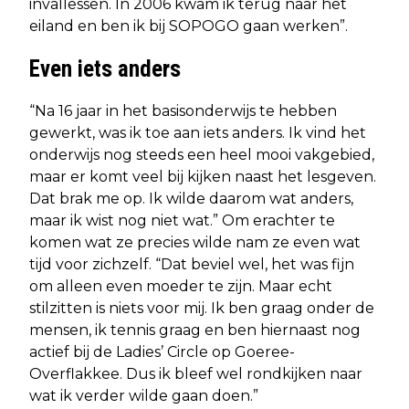
invallessen. In 2006 kwam ik terug naar het
eiland en ben ik bij SOPOGO gaan werken”.
Even iets anders
“Na 16 jaar in het basisonderwijs te hebben
gewerkt, was ik toe aan iets anders. Ik vind het
onderwijs nog steeds een heel mooi vakgebied,
maar er komt veel bij kijken naast het lesgeven.
Dat brak me op. Ik wilde daarom wat anders,
maar ik wist nog niet wat.” Om erachter te
komen wat ze precies wilde nam ze even wat
tijd voor zichzelf. “Dat beviel wel, het was fijn
om alleen even moeder te zijn. Maar echt
stilzitten is niets voor mij. Ik ben graag onder de
mensen, ik tennis graag en ben hiernaast nog
actief bij de Ladies’ Circle op Goeree-
Overflakkee. Dus ik bleef wel rondkijken naar
wat ik verder wilde gaan doen.”