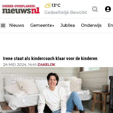
13
°C
Gedeeltelijk Bewolkt
Nieuws
Gemeente
Jubilea
Onderwijs
En
▼
Irene staat als kindercoach klaar voor de kinderen
24 MEI 2024, 14:41
•
ZAKELIJK