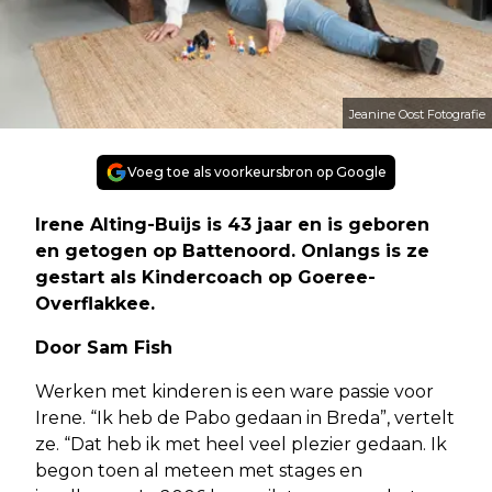
Jeanine Oost Fotografie
Voeg toe als voorkeursbron op Google
Irene Alting-Buijs is 43 jaar en is geboren
en getogen op Battenoord. Onlangs is ze
gestart als Kindercoach op Goeree-
Overflakkee.
Door Sam Fish
Werken met kinderen is een ware passie voor
Irene. “Ik heb de Pabo gedaan in Breda”, vertelt
ze. “Dat heb ik met heel veel plezier gedaan. Ik
begon toen al meteen met stages en