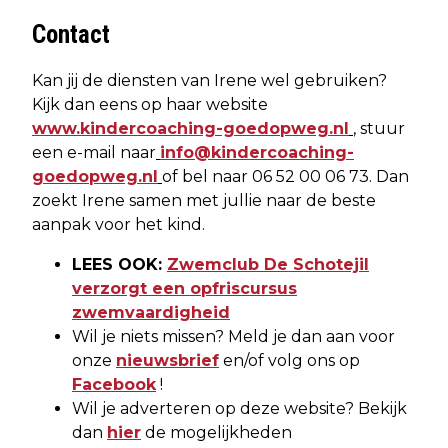
Contact
Kan jij de diensten van Irene wel gebruiken?
Kijk dan eens op haar website
www.kindercoaching-goedopweg.nl
, stuur
een e-mail naar
info@kindercoaching-
goedopweg.nl
of bel naar 06 52 00 06 73. Dan
zoekt Irene samen met jullie naar de beste
aanpak voor het kind.
LEES OOK:
Zwemclub De Schotejil
verzorgt een opfriscursus
zwemvaardigheid
Wil je niets missen? Meld je dan aan voor
onze
nieuwsbrief
en/of volg ons op
Facebook
!
Wil je adverteren op deze website? Bekijk
dan
hier
de mogelijkheden