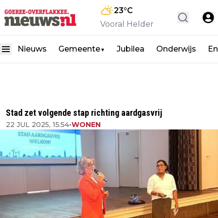
23
°C
Vooral Helder
Nieuws
Gemeente
Jubilea
Onderwijs
En
▼
Stad zet volgende stap richting aardgasvrij
22 JUL 2025, 15:54
•
WONEN