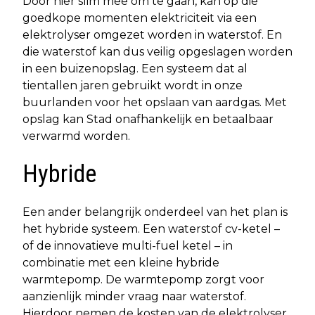
Door hier slim mee om te gaan, kan op die
goedkope momenten elektriciteit via een
elektrolyser omgezet worden in waterstof. En
die waterstof kan dus veilig opgeslagen worden
in een buizenopslag. Een systeem dat al
tientallen jaren gebruikt wordt in onze
buurlanden voor het opslaan van aardgas. Met
opslag kan Stad onafhankelijk en betaalbaar
verwarmd worden.
Hybride
Een ander belangrijk onderdeel van het plan is
het hybride systeem. Een waterstof cv-ketel –
of de innovatieve multi-fuel ketel – in
combinatie met een kleine hybride
warmtepomp. De warmtepomp zorgt voor
aanzienlijk minder vraag naar waterstof.
Hierdoor nemen de kosten van de elektrolyser