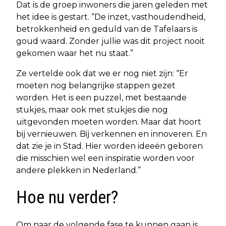
Dat is de groep inwoners die jaren geleden met
het idee is gestart. “De inzet, vasthoudendheid,
betrokkenheid en geduld van de Tafelaars is
goud waard. Zonder jullie was dit project nooit
gekomen waar het nu staat.”
Ze vertelde ook dat we er nog niet zijn: “Er
moeten nog belangrijke stappen gezet
worden. Het is een puzzel, met bestaande
stukjes, maar ook met stukjes die nog
uitgevonden moeten worden. Maar dat hoort
bij vernieuwen. Bij verkennen en innoveren. En
dat zie je in Stad. Hier worden ideeën geboren
die misschien wel een inspiratie worden voor
andere plekken in Nederland.”
Hoe nu verder?
Om naar de volgende fase te kunnen gaan is