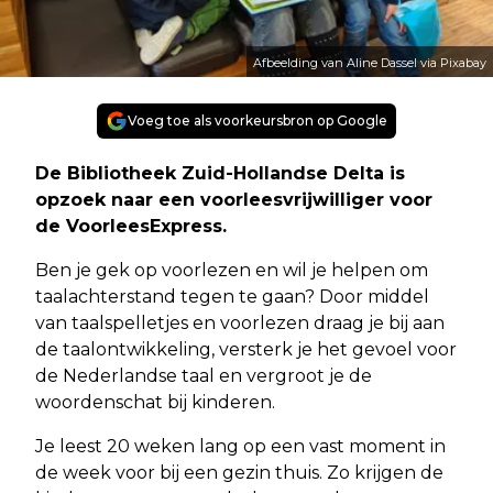
Afbeelding van Aline Dassel via Pixabay
Voeg toe als voorkeursbron op Google
De Bibliotheek Zuid-Hollandse Delta is
opzoek naar een voorleesvrijwilliger voor
de VoorleesExpress.
Ben je gek op voorlezen en wil je helpen om
taalachterstand tegen te gaan? Door middel
van taalspelletjes en voorlezen draag je bij aan
de taalontwikkeling, versterk je het gevoel voor
de Nederlandse taal en vergroot je de
woordenschat bij kinderen.
Je leest 20 weken lang op een vast moment in
de week voor bij een gezin thuis. Zo krijgen de