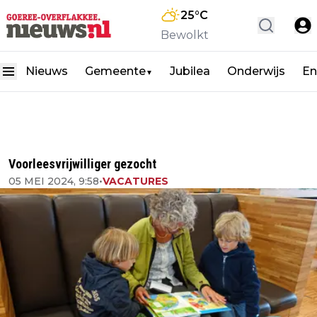
25
°C
Bewolkt
Nieuws
Gemeente
Jubilea
Onderwijs
En
▼
Voorleesvrijwilliger gezocht
05 MEI 2024, 9:58
•
VACATURES