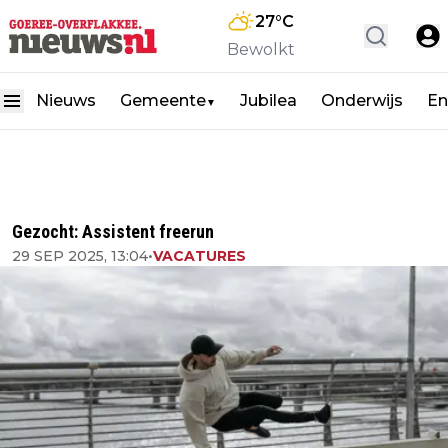
27
°C
Bewolkt
Nieuws
Gemeente
Jubilea
Onderwijs
En
▼
Gezocht: Assistent freerun
29 SEP 2025, 13:04
•
VACATURES