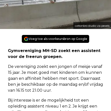
cottonbro studio via pexels
Voeg toe als voorkeursbron op Google
Gymvereniging MH-SD zoekt een assistent
voor de freerun groepen.
De vereniging zoekt een jongen of meisje vanaf
15 jaar. Je moet goed met kinderen om kunnen
gaan en affiniteit hebben met sport. Daarnaast
ben je beschikbaar op de maandag en/of vrijdag
van 16.15 tot 21.00 uur.
Bij interesse is er de mogelijkheid tot een
opleiding assistent niveau 1 en 2. Je krijgt een