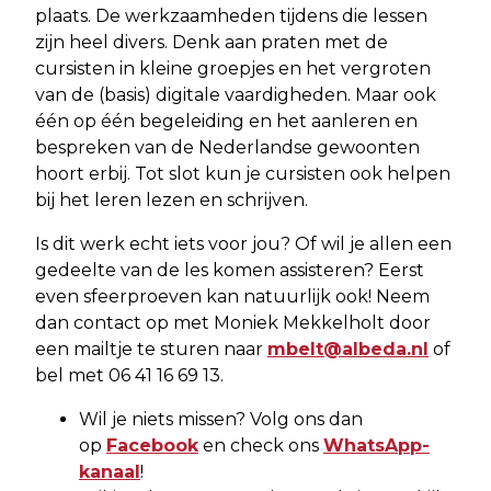
plaats. De werkzaamheden tijdens die lessen
zijn heel divers. Denk aan praten met de
cursisten in kleine groepjes en het vergroten
van de (basis) digitale vaardigheden. Maar ook
één op één begeleiding en het aanleren en
bespreken van de Nederlandse gewoonten
hoort erbij. Tot slot kun je cursisten ook helpen
bij het leren lezen en schrijven.
Is dit werk echt iets voor jou? Of wil je allen een
gedeelte van de les komen assisteren? Eerst
even sfeerproeven kan natuurlijk ook! Neem
dan contact op met Moniek Mekkelholt door
een mailtje te sturen naar
mbelt@albeda.nl
of
bel met 06 41 16 69 13.
Wil je niets missen? Volg ons dan
op
Facebook
en check ons
WhatsApp-
kanaal
!