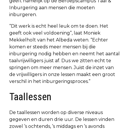
geeft namelijk op de Beroepscampus Taal &
Inburgering aan mensen die moeten
inburgeren.
“Dit werk is echt heel leuk om te doen. Het
geeft ook veel voldoening”, laat Moniek
Mekkelholt van het Albeda weten. “Echter
komen er steeds meer mensen bij die
inburgering nodig hebben en neemt het aantal
taalvrijwilligers juist af. Dus we zitten echt te
springen om meer mensen. Juist de inzet van
de vrijwilligers in onze lessen maakt een groot
verschil in het inburgeringsproces.”
Taallessen
De taallessen worden op diverse niveaus
gegeven en duren drie uur. De lessen vinden
zowel ’s ochtends, ’s middags en ’s avonds