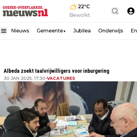
22
°C
Bewolkt
Nieuws
Gemeente
Jubilea
Onderwijs
En
▼
Albeda zoekt taalvrijwilligers voor inburgering
30 JAN 2025, 17:30
•
VACATURES