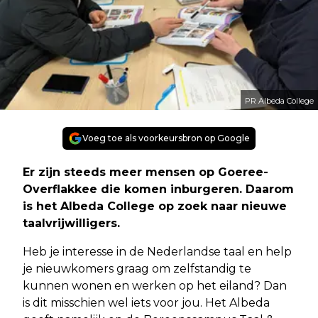
PR Albeda College
Voeg toe als voorkeursbron op Google
Er zijn steeds meer mensen op Goeree-
Overflakkee die komen inburgeren. Daarom
is het Albeda College op zoek naar nieuwe
taalvrijwilligers.
Heb je interesse in de Nederlandse taal en help
je nieuwkomers graag om zelfstandig te
kunnen wonen en werken op het eiland? Dan
is dit misschien wel iets voor jou. Het Albeda