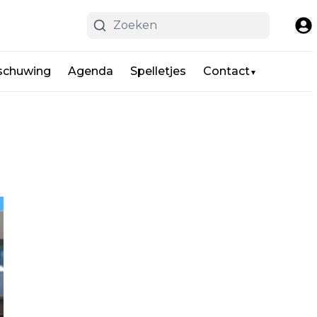
schuwing
Agenda
Spelletjes
Contact
▼