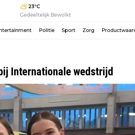
23
°C
Gedeeltelijk Bewolkt
ntertainment
Politie
Sport
Zorg
Productwaar
ij Internationale wedstrijd