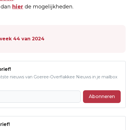
k dan
hier
de mogelijkheden.
n week 44 van 2024
rief!
aatste nieuws van Goeree-Overflakkee Nieuws in je mailbox
Abonneren
rief!