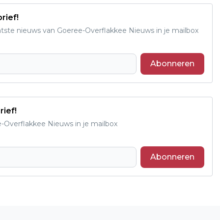
rief!
aatste nieuws van Goeree-Overflakkee Nieuws in je mailbox
Abonneren
rief!
e-Overflakkee Nieuws in je mailbox
Abonneren
Volgend artikel