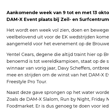
Aankomende week van 9 tot en met 13 oktobe
DAM-X Event plaats bij Zeil- en Surfcentr
Het wordt een week vol zien, doen en bewegen
veelbelovend uit voor de EK wedstrijden kome
aangemeld voor het evenement op de Brouw
Yentel Cears, degene die altijd traint hier o
benoemd is tot wereldkampioen, staat op de star
winnaar van vorig jaar, Davy Scheffers, ontbre
mee en strijden om de winst van het DAM-X E
Freestyle Pro Tour.
Naast deze gave sprongen op het water worde
Zoals de DAM-X Slalom, Run by Night, Friday N
Foodmarket. Er is dus genoeg te doen voor ied