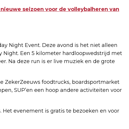
 nieuwe seizoen voor de volleybalheren van
day Night Event. Deze avond is het niet alleen
 Night. Een 5 kilometer hardloopwedstrijd met
r. Na deze run is er live muziek en de grote
jke ZekerZeeuws foodtrucks, boardsportmarket
umpen, SUP’en een hoop andere activiteiten voor
. Het evenement is gratis te bezoeken en voor