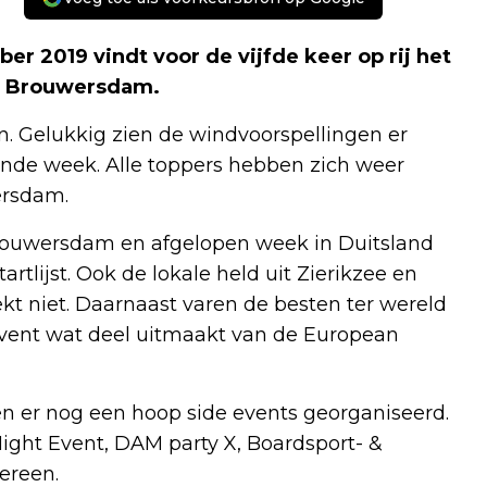
r 2019 vindt voor de vijfde keer op rij het
um Brouwersdam.
. Gelukkig zien de windvoorspellingen er
nde week. Alle toppers hebben zich weer
ersdam.
p Brouwersdam en afgelopen week in Duitsland
tlijst. Ook de lokale held uit Zierikzee en
ekt niet. Daarnaast varen de besten ter wereld
vent wat deel uitmaakt van de European
n er nog een hoop side events georganiseerd.
ight Event, DAM party X, Boardsport- &
ereen.