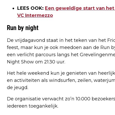
LEES OOK:
Een geweldige start van het
VC Intermezzo
Run by night
De vrijdagavond staat in het teken van het Fri
feest, maar kun je ook meedoen aan de Run by
een verlicht parcours langs het Grevelingenmee
Night Show om 21:30 uur.
Het hele weekend kun je genieten van heerli
en activiteiten als windsurfen, zeilen, waterj
de jeugd.
De organisatie verwacht zo’n 10.000 bezoekers
iedereen toegankelijk.