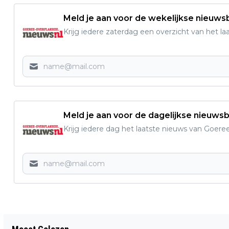
Meld je aan voor de wekelijkse nieuwsb
Krijg iedere zaterdag een overzicht van het l
Meld je aan voor de dagelijkse nieuwsb
Krijg iedere dag het laatste nieuws van Goere
Vorig artikel