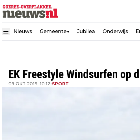
Nieuws
Gemeente
Jubilea
Onderwijs
E
▼
EK Freestyle Windsurfen op 
09 OKT 2019, 10:12
•
SPORT