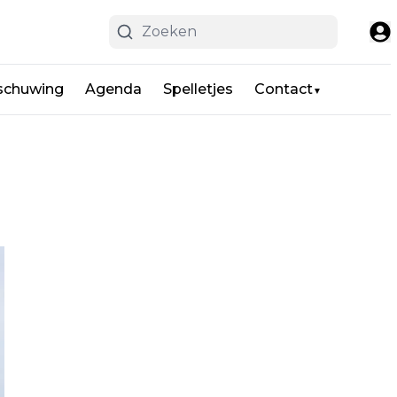
schuwing
Agenda
Spelletjes
Contact
▼