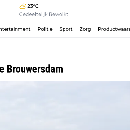
23
°C
Gedeeltelijk Bewolkt
ntertainment
Politie
Sport
Zorg
Productwaar
de Brouwersdam