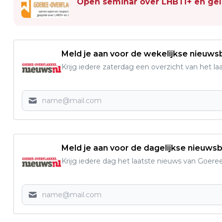
Open seminar over LHBTI+ en ge
Meld je aan voor de wekelijkse nieuwsb
Krijg iedere zaterdag een overzicht van het l
Meld je aan voor de dagelijkse nieuwsb
Krijg iedere dag het laatste nieuws van Goere