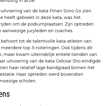
enburg in actie.
e uitvoering van de kata Pinan Sono Go zien.
ie heeft geboekt in deze kata, was het
trijden om de podiumplaatsen. Zijn optreden
 aanwezige juryleden en coaches.
behoort tot de talentvolle kata-atleten van
 meerdere top 3-noteringen. Ook tijdens dit
en, maar kwam uiteindelijk enkele tienden van
ar uitvoering van de kata Gekisai Sho eindigde
zien haar relatief lage bandgraad binnen het
statie. Haar optreden werd bovendien
nwezige scholen.
ens