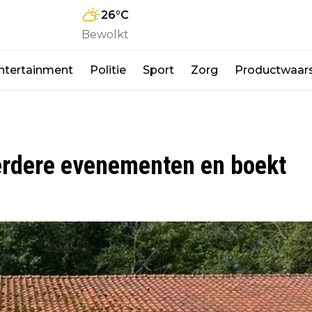
26
°C
Bewolkt
ntertainment
Politie
Sport
Zorg
Productwaar
erdere evenementen en boekt