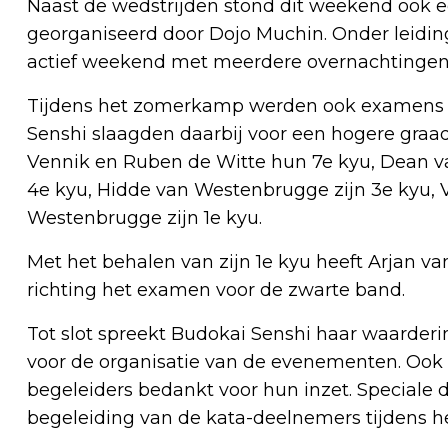
Naast de wedstrijden stond dit weekend ook
georganiseerd door Dojo Muchin. Onder leidi
actief weekend met meerdere overnachtingen e
Tijdens het zomerkamp werden ook examens 
Senshi slaagden daarbij voor een hogere graad
Vennik en Ruben de Witte hun 7e kyu, Dean v
4e kyu, Hidde van Westenbrugge zijn 3e kyu, 
Westenbrugge zijn 1e kyu.
Met het behalen van zijn 1e kyu heeft Arjan v
richting het examen voor de zwarte band.
Tot slot spreekt Budokai Senshi haar waarderi
voor de organisatie van de evenementen. Ook 
begeleiders bedankt voor hun inzet. Speciale d
begeleiding van de kata-deelnemers tijdens he