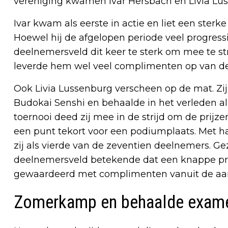
vereniging kwamen Ivar Hersbach en Livia Luss
Ivar kwam als eerste in actie en liet een sterk
Hoewel hij de afgelopen periode veel progress
deelnemersveld dit keer te sterk om mee te s
leverde hem wel veel complimenten op van de
Ook Livia Lussenburg verscheen op de mat. Zij 
Budokai Senshi en behaalde in het verleden al
toernooi deed zij mee in de strijd om de prijz
een punt tekort voor een podiumplaats. Met ha
zij als vierde van de zeventien deelnemers. Ge
deelnemersveld betekende dat een knappe pre
gewaardeerd met complimenten vanuit de aa
Zomerkamp en behaalde exam