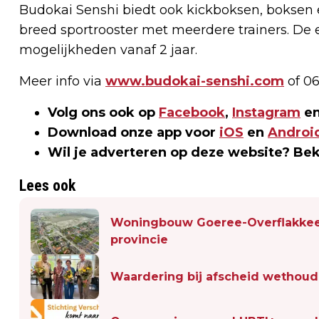
Budokai Senshi biedt ook kickboksen, boksen 
breed sportrooster met meerdere trainers. De ee
mogelijkheden vanaf 2 jaar.
Meer info via
www.budokai-senshi.com
of 0
Volg ons ook op
Facebook
,
Instagram
en
Download onze app voor
iOS
en
Androi
Wil je adverteren op deze website? Be
Lees ook
Woningbouw Goeree-Overflakkee 
provincie
Waardering bij afscheid wethoud