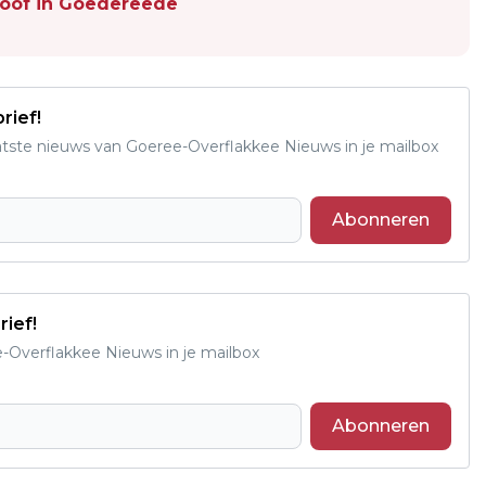
loof in Goedereede
rief!
aatste nieuws van Goeree-Overflakkee Nieuws in je mailbox
Abonneren
rief!
e-Overflakkee Nieuws in je mailbox
Abonneren