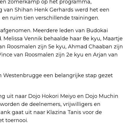
 een zomerkamp op het programma,
ng van Shihan Henk Gerhards werd het een
n ruim tien verschillende trainingen.
afgenomen. Meerdere leden van Budokai
. Melissa Vennik behaalde haar 8e kyu, Maartje
an Roosmalen zijn 5e kyu, Ahmad Chaaban zijn
Vince van Roosmalen zijn 2e kyu en Arjan van
an Westenbrugge een belangrijke stap gezet
ng uit naar Dojo Hokori Meiyo en Dojo Muchin
worden de deelnemers, vrijwilligers en
ank gaat uit naar Klazina Tanis voor de
t toernooi.