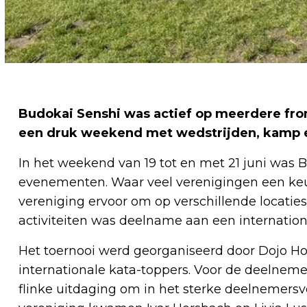
Budokai Senshi was actief op meerdere fro
een druk weekend met wedstrijden, kamp 
In het weekend van 19 tot en met 21 juni was 
evenementen. Waar veel verenigingen een ke
vereniging ervoor om op verschillende locatie
activiteiten was deelname aan een internation
Het toernooi werd georganiseerd door Dojo Hok
internationale kata-toppers. Voor de deelnem
flinke uitdaging om in het sterke deelnemersv