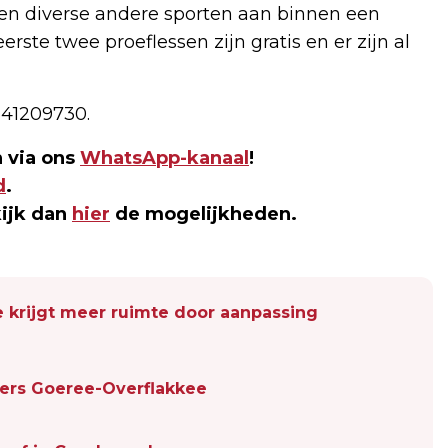
en diverse andere sporten aan binnen een
rste twee proeflessen zijn gratis en er zijn al
641209730.
 via ons
WhatsApp-kanaal
!
d
.
kijk dan
hier
de mogelijkheden.
krijgt meer ruimte door aanpassing
ers Goeree-Overflakkee