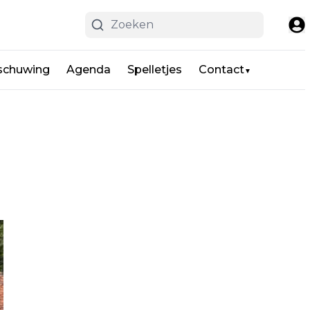
schuwing
Agenda
Spelletjes
Contact
▼