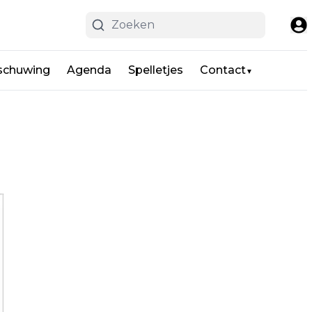
schuwing
Agenda
Spelletjes
Contact
▼