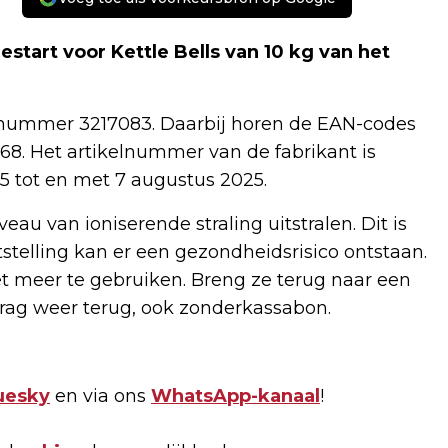
start voor Kettle Bells van 10 kg van het
elnummer 3217083. Daarbij horen de EAN-codes
8. Het artikelnummer van de fabrikant is
025 tot en met 7 augustus 2025.
u van ioniserende straling uitstralen. Dit is
tstelling kan er een gezondheidsrisico ontstaan.
et meer te gebruiken. Breng ze terug naar een
edrag weer terug, ook zonderkassabon.
uesky
en via ons
WhatsApp-kanaal
!