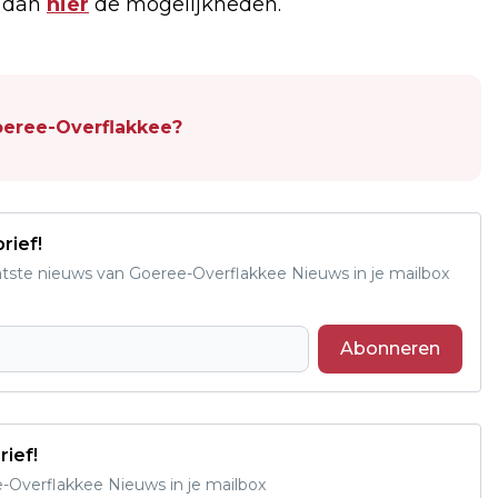
k dan
hier
de mogelijkheden.
oeree-Overflakkee?
rief!
aatste nieuws van Goeree-Overflakkee Nieuws in je mailbox
Abonneren
rief!
e-Overflakkee Nieuws in je mailbox