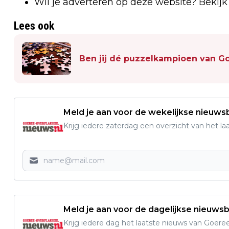
Wil je adverteren op deze website? Bekij
Lees ook
Ben jij dé puzzelkampioen van G
Meld je aan voor de wekelijkse nieuwsb
Krijg iedere zaterdag een overzicht van het l
Meld je aan voor de dagelijkse nieuwsb
Krijg iedere dag het laatste nieuws van Goere