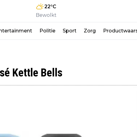
22
°C
Bewolkt
ntertainment
Politie
Sport
Zorg
Productwaar
sé Kettle Bells