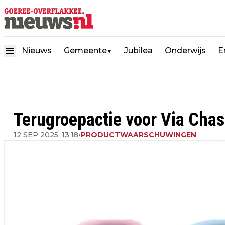
Nieuws
Gemeente
Jubilea
Onderwijs
E
▼
Terugroepactie voor Via Chas
12 SEP 2025, 13:18
•
PRODUCTWAARSCHUWINGEN