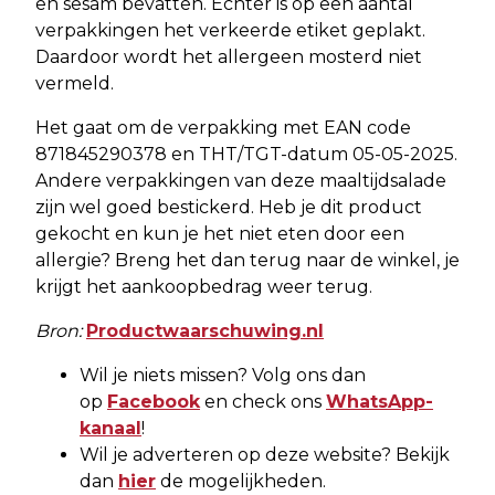
en sesam bevatten. Echter is op een aantal
verpakkingen het verkeerde etiket geplakt.
Daardoor wordt het allergeen mosterd niet
vermeld.
Het gaat om de verpakking met EAN code
871845290378 en THT/TGT-datum 05-05-2025.
Andere verpakkingen van deze maaltijdsalade
zijn wel goed bestickerd. Heb je dit product
gekocht en kun je het niet eten door een
allergie? Breng het dan terug naar de winkel, je
krijgt het aankoopbedrag weer terug.
Bron:
Productwaarschuwing.nl
Wil je niets missen? Volg ons dan
op
Facebook
en check ons
WhatsApp-
kanaal
!
Wil je adverteren op deze website? Bekijk
dan
hier
de mogelijkheden.