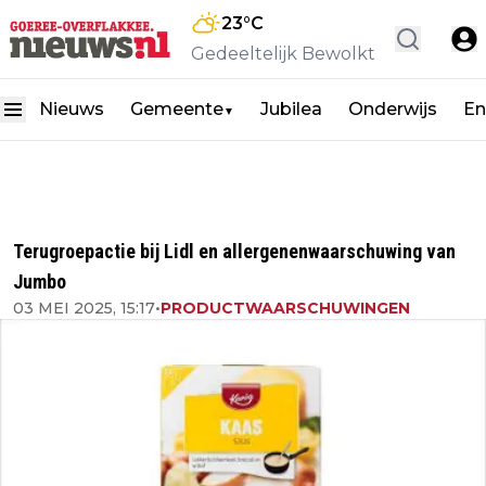
23
°C
Gedeeltelijk Bewolkt
Nieuws
Gemeente
Jubilea
Onderwijs
En
▼
Terugroepactie bij Lidl en allergenenwaarschuwing van
Jumbo
03 MEI 2025, 15:17
•
PRODUCTWAARSCHUWINGEN