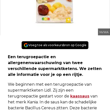
NVWA
Voeg toe als voorkeursbron op Google
Een terugroepactie en
allergenenwaarschuwing van twee
verschillende supermarktketens. We zetten
alle informatie voor je op een rijtje.
We beginnen met een terugroepactie van
supermarktketen Lidl. Zij zijn een
terugroepactie gestart voor de
kaassaus
van
het merk Kania. In de saus kan de schadelijke
bacterie Bacillus Cereus zitten. Deze bacterie