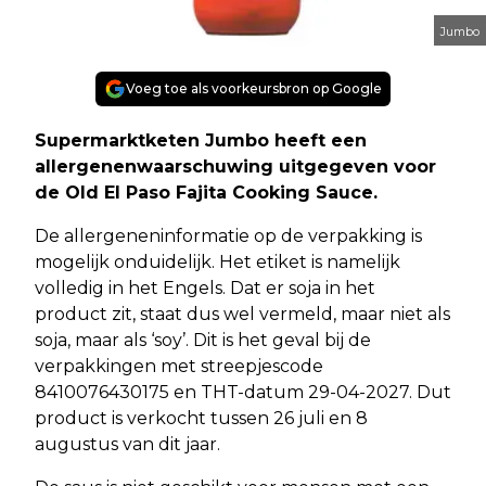
Jumbo
Voeg toe als voorkeursbron op Google
Supermarktketen Jumbo heeft een
allergenenwaarschuwing uitgegeven voor
de Old El Paso Fajita Cooking Sauce.
De allergeneninformatie op de verpakking is
mogelijk onduidelijk. Het etiket is namelijk
volledig in het Engels. Dat er soja in het
product zit, staat dus wel vermeld, maar niet als
soja, maar als ‘soy’. Dit is het geval bij de
verpakkingen met streepjescode
8410076430175 en THT-datum 29-04-2027. Dut
product is verkocht tussen 26 juli en 8
augustus van dit jaar.