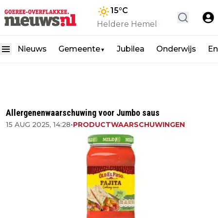
15
°C
Heldere Hemel
Nieuws
Gemeente
Jubilea
Onderwijs
En
▼
Allergenenwaarschuwing voor Jumbo saus
15 AUG 2025, 14:28
•
PRODUCTWAARSCHUWINGEN