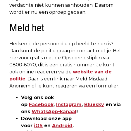
verdachte niet kunnen aanhouden. Daarom
wordt er nu een oproep gedaan.
Meld het
Herken jij de persoon die op beeld te zien is?
Dan komt de politie graag in contact met je. Bel
hiervoor gratis met de Opsporingstiplijn via
0800-6070, dit is een gratis nummer. Je kunt
ook online reageren via de
website van de
politie
. Daar is een link naar Meld Misdaad
Anoniem of je kunt reageren via een formulier.
Volg ons ook
op
Facebook
,
Instagram
,
Bluesky
en via
ons
WhatsApp-kanaal
!
Download onze app
voor
iOS
en
Android
.