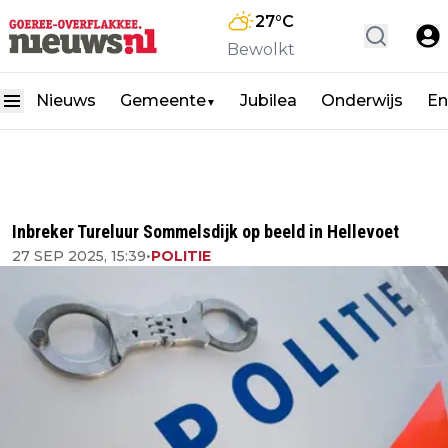
27
°C
Bewolkt
Nieuws
Gemeente
Jubilea
Onderwijs
En
▼
Inbreker Tureluur Sommelsdijk op beeld in Hellevoet
27 SEP 2025, 15:39
•
POLITIE