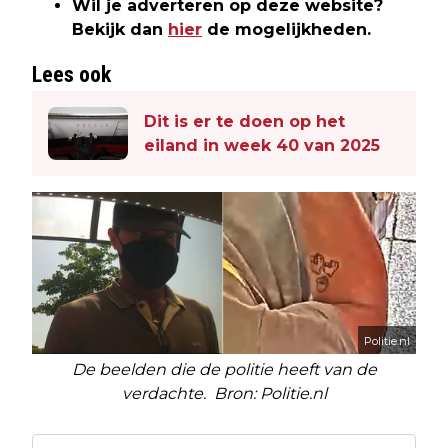
Wil je adverteren op deze website?
Bekijk dan
hier
de mogelijkheden.
Lees ook
Dit is er te doen op het
eiland in week 40 van 2025
Politie.nl
De beelden die de politie heeft van de
verdachte. Bron: Politie.nl