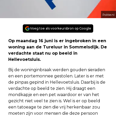
Politie.nl
Voeg toe als voorkeursbron op Google
Op maandag 16 juni is er ingebroken in een
woning aan de Tureluur in Sommelsdijk. De
verdachte staat nu op beeld in
Hellevoetsluis.
Bij de woninginbraak werden gouden sieraden
en een portemonnee gestolen. Later is er met
de pinpas gepind in Hellevoetsluis. Daarbij is de
verdachte op beeld te zien. Hij draagt een
mondkapje en een pet waardoor er van het
gezicht niet veel te zien is. Wel is er op beeld
een tatoeage te zien die vrij herkenbaar zou
moeten zijn voor mensen die deze persoon