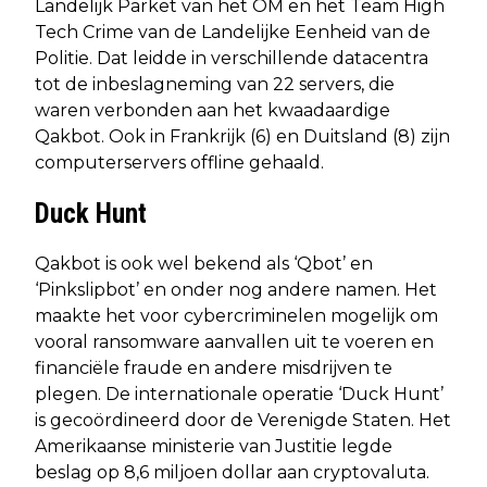
Landelijk Parket van het OM en het Team High
Tech Crime van de Landelijke Eenheid van de
Politie. Dat leidde in verschillende datacentra
tot de inbeslagneming van 22 servers, die
waren verbonden aan het kwaadaardige
Qakbot. Ook in Frankrijk (6) en Duitsland (8) zijn
computerservers offline gehaald.
Duck Hunt
Qakbot is ook wel bekend als ‘Qbot’ en
‘Pinkslipbot’ en onder nog andere namen. Het
maakte het voor cybercriminelen mogelijk om
vooral ransomware aanvallen uit te voeren en
financiële fraude en andere misdrijven te
plegen. De internationale operatie ‘Duck Hunt’
is gecoördineerd door de Verenigde Staten. Het
Amerikaanse ministerie van Justitie legde
beslag op 8,6 miljoen dollar aan cryptovaluta.