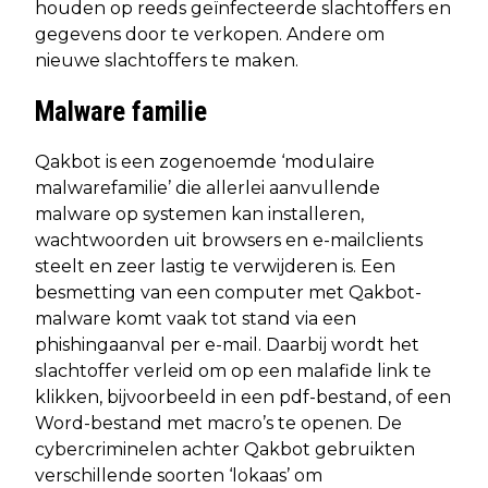
houden op reeds geïnfecteerde slachtoffers en
gegevens door te verkopen. Andere om
nieuwe slachtoffers te maken.
Malware familie
Qakbot is een zogenoemde ‘modulaire
malwarefamilie’ die allerlei aanvullende
malware op systemen kan installeren,
wachtwoorden uit browsers en e-mailclients
steelt en zeer lastig te verwijderen is. Een
besmetting van een computer met Qakbot-
malware komt vaak tot stand via een
phishingaanval per e-mail. Daarbij wordt het
slachtoffer verleid om op een malafide link te
klikken, bijvoorbeeld in een pdf-bestand, of een
Word-bestand met macro’s te openen. De
cybercriminelen achter Qakbot gebruikten
verschillende soorten ‘lokaas’ om