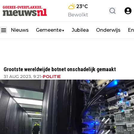
23
°C
Bewolkt
Nieuws
Gemeente
Jubilea
Onderwijs
En
▼
Grootste wereldwijde botnet onschadelijk gemaakt
31 AUG 2023, 9:21
•
POLITIE