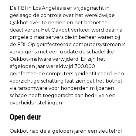
De FBI in Los Angeles is er vrijdagnacht in
geslaagd de controle over het wereldwijde
Qakbot over te nemen en het botnet te
deactiveren. Het Qakbot verkeer werd daarna
omgeleid naar servers die in beheer waren bij
de FBI. Op geïnfecteerde computersystemen is
vervolgens met een update de schadelijke
Qakbot-malware verwijderd. Er zijn het
afgelopen jaar wereldwijd 700.000
geïnfecteerde computers geïdentificeerd. Een
voorzichtige schatting laat zien dat het botnet
via ransomware voor honderden miljoenen
schade heeft toegebracht aan bedrijven en
overheidsinstellingen
Open deur
Qakbot had de afgelopen jaren een sleutelrol