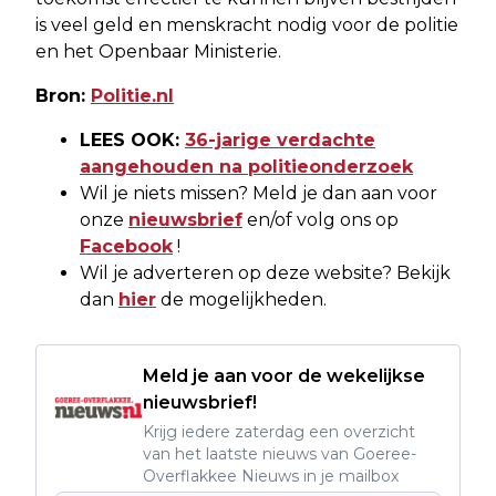
is veel geld en menskracht nodig voor de politie
en het Openbaar Ministerie.
Bron:
Politie.nl
LEES OOK:
36-jarige verdachte
aangehouden na politieonderzoek
Wil je niets missen? Meld je dan aan voor
onze
nieuwsbrief
en/of volg ons op
Facebook
!
Wil je adverteren op deze website? Bekijk
dan
hier
de mogelijkheden.
Meld je aan voor de wekelijkse
nieuwsbrief!
Krijg iedere zaterdag een overzicht
van het laatste nieuws van Goeree-
Overflakkee Nieuws in je mailbox