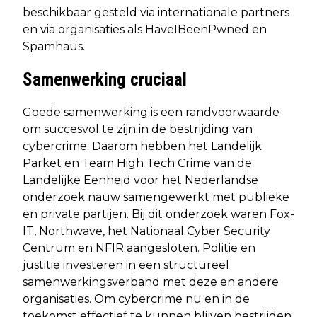
beschikbaar gesteld via internationale partners
en via organisaties als HaveIBeenPwned en
Spamhaus.
Samenwerking cruciaal
Goede samenwerking is een randvoorwaarde
om succesvol te zijn in de bestrijding van
cybercrime. Daarom hebben het Landelijk
Parket en Team High Tech Crime van de
Landelijke Eenheid voor het Nederlandse
onderzoek nauw samengewerkt met publieke
en private partijen. Bij dit onderzoek waren Fox-
IT, Northwave, het Nationaal Cyber Security
Centrum en NFIR aangesloten. Politie en
justitie investeren in een structureel
samenwerkingsverband met deze en andere
organisaties. Om cybercrime nu en in de
toekomst effectief te kunnen blijven bestrijden