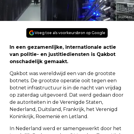
Politie.nl
Voeg toe als voorkeursbron op Google
In een gezamenlijke, internationale actie
van politie- en justitiediensten is Qakbot
onschadelijk gemaakt.
Qakbot was wereldwijd een van de grootste
botnets. De grootste operatie ooit tegen een
botnet infrastructuur is in de nacht van vrijdag
op zaterdag uitgevoerd. Dat werd gedaan door
de autoriteiten in de Verenigde Staten,
Nederland, Duitsland, Frankrijk, het Verenigd
Koninkrijk, Roemenië en Letland.
In Nederland werd er samengewerkt door het