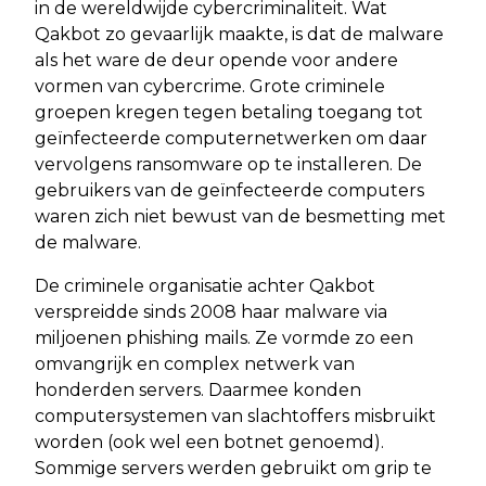
in de wereldwijde cybercriminaliteit. Wat
Qakbot zo gevaarlijk maakte, is dat de malware
als het ware de deur opende voor andere
vormen van cybercrime. Grote criminele
groepen kregen tegen betaling toegang tot
geïnfecteerde computernetwerken om daar
vervolgens ransomware op te installeren. De
gebruikers van de geïnfecteerde computers
waren zich niet bewust van de besmetting met
de malware.
De criminele organisatie achter Qakbot
verspreidde sinds 2008 haar malware via
miljoenen phishing mails. Ze vormde zo een
omvangrijk en complex netwerk van
honderden servers. Daarmee konden
computersystemen van slachtoffers misbruikt
worden (ook wel een botnet genoemd).
Sommige servers werden gebruikt om grip te