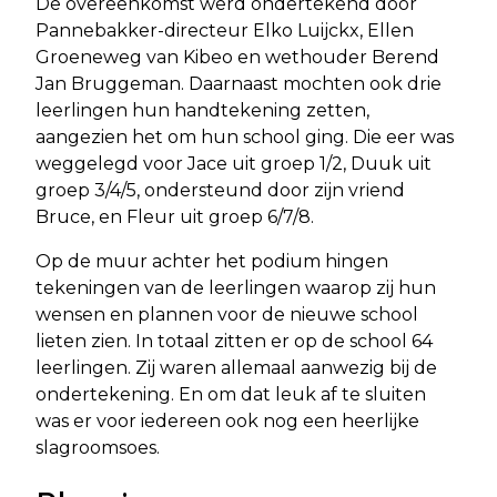
De overeenkomst werd ondertekend door
Pannebakker-directeur Elko Luijckx, Ellen
Groeneweg van Kibeo en wethouder Berend
Jan Bruggeman. Daarnaast mochten ook drie
leerlingen hun handtekening zetten,
aangezien het om hun school ging. Die eer was
weggelegd voor Jace uit groep 1/2, Duuk uit
groep 3/4/5, ondersteund door zijn vriend
Bruce, en Fleur uit groep 6/7/8.
Op de muur achter het podium hingen
tekeningen van de leerlingen waarop zij hun
wensen en plannen voor de nieuwe school
lieten zien. In totaal zitten er op de school 64
leerlingen. Zij waren allemaal aanwezig bij de
ondertekening. En om dat leuk af te sluiten
was er voor iedereen ook nog een heerlijke
slagroomsoes.