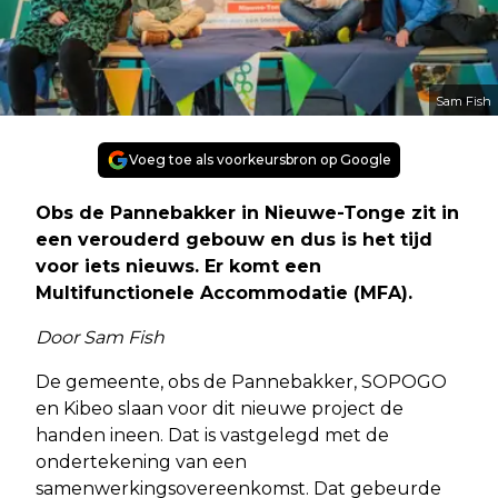
Sam Fish
Voeg toe als voorkeursbron op Google
Obs de Pannebakker in Nieuwe-Tonge zit in
een verouderd gebouw en dus is het tijd
voor iets nieuws. Er komt een
Multifunctionele Accommodatie (MFA).
Door Sam Fish
De gemeente, obs de Pannebakker, SOPOGO
en Kibeo slaan voor dit nieuwe project de
handen ineen. Dat is vastgelegd met de
ondertekening van een
samenwerkingsovereenkomst. Dat gebeurde