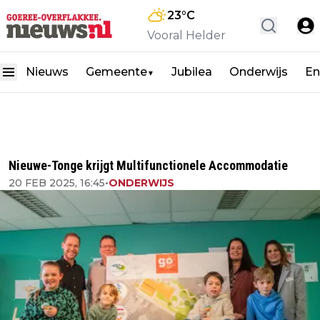
23
°C
Vooral Helder
Nieuws
Gemeente
Jubilea
Onderwijs
En
▼
Nieuwe-Tonge krijgt Multifunctionele Accommodatie
20 FEB 2025, 16:45
•
ONDERWIJS