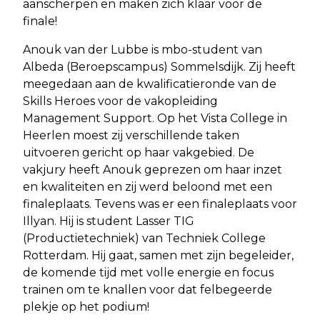
aanscherpen en maken zich klaar voor de
finale!
Anouk van der Lubbe is mbo-student van
Albeda (Beroepscampus) Sommelsdijk. Zij heeft
meegedaan aan de kwalificatieronde van de
Skills Heroes voor de vakopleiding
Management Support. Op het Vista College in
Heerlen moest zij verschillende taken
uitvoeren gericht op haar vakgebied. De
vakjury heeft Anouk geprezen om haar inzet
en kwaliteiten en zij werd beloond met een
finaleplaats. Tevens was er een finaleplaats voor
Illyan. Hij is student Lasser TIG
(Productietechniek) van Techniek College
Rotterdam. Hij gaat, samen met zijn begeleider,
de komende tijd met volle energie en focus
trainen om te knallen voor dat felbegeerde
plekje op het podium!