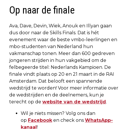
Op naar de finale
Ava, Dave, Devin, Wiek, Anouk en Illyan gaan
dus door naar de Skills Finals. Dat is hét
evenement waar de beste vmbo-leerlingen en
mbo-studenten van Nederland hun
vakmanschap tonen. Meer dan 600 gedreven
jongeren strijden in hun vakgebied om de
felbegeerde titel: Nederlands Kampioen. De
finale vindt plaats op 20 en 21 maart in de RAI
Amsterdam. Dat belooft een spannende
wedstrijd te worden! Voor meer informatie over
de wedstrijden en de deelnemers, kun je
terecht op de
website van de wedstrijd
.
Wil je niets missen? Volg ons dan
op
Facebook
en check ons
WhatsApp-
kanaal
!