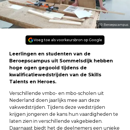
PR Beroepscampus
Voeg toe als voorkeursbron op Google
Leerlingen en studenten van de
Beroepscampus uit Sommelsdijk hebben
hoge ogen gegooid tijdens de
kwalificatiewedstrijden van de Skills
Talents en Heroes.
Verschillende vmbo- en mbo-scholen uit
Nederland doen jaarlijks mee aan deze
vakwedstrijden. Tijdens deze wedstrijden
krijgen jongeren de kans hun vaardigheden te
laten zien in verschillende vakgebieden.
Daarnaast biedt het de deelnemers een unieke