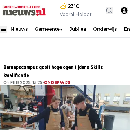
23
°C
Vooral Helder
Nieuws
Gemeente
Jubilea
Onderwijs
En
▼
Beroepscampus gooit hoge ogen tijdens Skills
kwalificatie
04 FEB 2025, 15:25
•
ONDERWIJS