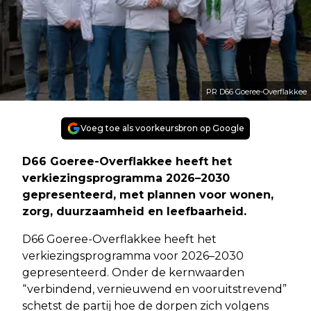
PR D66 Goeree-Overflakkee
Voeg toe als voorkeursbron op Google
D66 Goeree-Overflakkee heeft het
verkiezingsprogramma 2026–2030
gepresenteerd, met plannen voor wonen,
zorg, duurzaamheid en leefbaarheid.
D66 Goeree-Overflakkee heeft het
verkiezingsprogramma voor 2026–2030
gepresenteerd. Onder de kernwaarden
“verbindend, vernieuwend en vooruitstrevend”
schetst de partij hoe de dorpen zich volgens