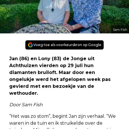
Sam Fish
Voeg toe als voorkeursbron op Google
Jan (86) en Lony (83) de Jonge uit
Achthuizen vierden op 29 juli hun
diamanten bruiloft. Maar door een
ongelukje werd het afgelopen week pas
gevierd met een bezoekje van de
wethouder.
Door Sam Fish
“Het was zo stom”, begint Jan zijn verhaal. “We
waren in de tuin en ik struikelde over de