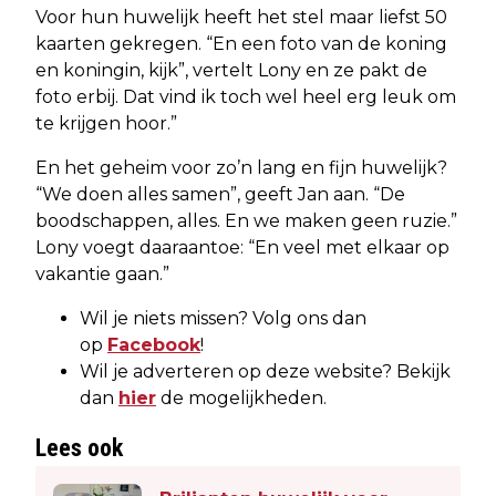
Voor hun huwelijk heeft het stel maar liefst 50
kaarten gekregen. “En een foto van de koning
en koningin, kijk”, vertelt Lony en ze pakt de
foto erbij. Dat vind ik toch wel heel erg leuk om
te krijgen hoor.”
En het geheim voor zo’n lang en fijn huwelijk?
“We doen alles samen”, geeft Jan aan. “De
boodschappen, alles. En we maken geen ruzie.”
Lony voegt daaraantoe: “En veel met elkaar op
vakantie gaan.”
Wil je niets missen? Volg ons dan
op
Facebook
!
Wil je adverteren op deze website? Bekijk
dan
hier
de mogelijkheden.
Lees ook