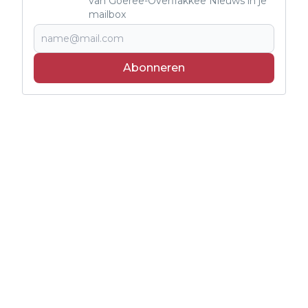
van Goeree-Overflakkee Nieuws in je
mailbox
Abonneren