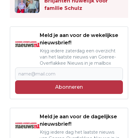
Briljanten huwelijk voor
familie Schulz
Meld je aan voor de wekelijkse
nieuwsbrief!
Krijg iedere zaterdag een overzicht
van het laatste nieuws van Goeree-
Overflakkee Nieuws in je mailbox
Abonneren
Meld je aan voor de dagelijkse
nieuwsbrief!
Krijg iedere dag het laatste nieuws