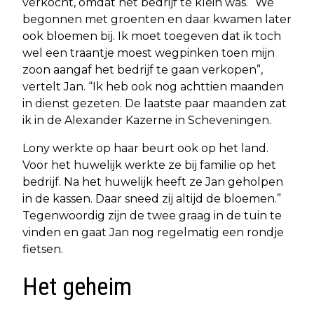
verkocht, omdat het bedrijf te klein was. “We
begonnen met groenten en daar kwamen later
ook bloemen bij. Ik moet toegeven dat ik toch
wel een traantje moest wegpinken toen mijn
zoon aangaf het bedrijf te gaan verkopen”,
vertelt Jan. “Ik heb ook nog achttien maanden
in dienst gezeten. De laatste paar maanden zat
ik in de Alexander Kazerne in Scheveningen.
Lony werkte op haar beurt ook op het land.
Voor het huwelijk werkte ze bij familie op het
bedrijf. Na het huwelijk heeft ze Jan geholpen
in de kassen. Daar sneed zij altijd de bloemen.”
Tegenwoordig zijn de twee graag in de tuin te
vinden en gaat Jan nog regelmatig een rondje
fietsen.
Het geheim