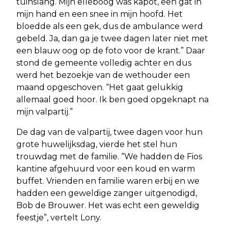
tuinslang. Mijn elleboog was kapot, een gat in
mijn hand en een snee in mijn hoofd. Het
bloedde als een gek, dus de ambulance werd
gebeld. Ja, dan ga je twee dagen later niet met
een blauw oog op de foto voor de krant.” Daar
stond de gemeente volledig achter en dus
werd het bezoekje van de wethouder een
maand opgeschoven. “Het gaat gelukkig
allemaal goed hoor. Ik ben goed opgeknapt na
mijn valpartij.”
De dag van de valpartij, twee dagen voor hun
grote huwelijksdag, vierde het stel hun
trouwdag met de familie. “We hadden de Fios
kantine afgehuurd voor een koud en warm
buffet. Vrienden en familie waren erbij en we
hadden een geweldige zanger uitgenodigd,
Bob de Brouwer. Het was echt een geweldig
feestje”, vertelt Lony.