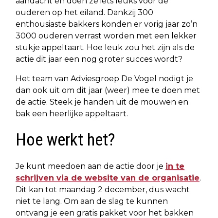
aandacht en doen ze iets leuks voor de
ouderen op het eiland. Dankzij 300
enthousiaste bakkers konden er vorig jaar zo’n
3000 ouderen verrast worden met een lekker
stukje appeltaart. Hoe leuk zou het zijn als de
actie dit jaar een nog groter succes wordt?
Het team van Adviesgroep De Vogel nodigt je
dan ook uit om dit jaar (weer) mee te doen met
de actie. Steek je handen uit de mouwen en
bak een heerlijke appeltaart.
Hoe werkt het?
Je kunt meedoen aan de actie door je
in te
schrijven via de website van de organisatie
.
Dit kan tot maandag 2 december, dus wacht
niet te lang. Om aan de slag te kunnen
ontvang je een gratis pakket voor het bakken