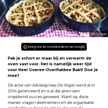
PR De Vogel
Voeg toe als voorkeursbron op Google
Pak je schort er maar bij en verwarm de
oven vast voor. Het is namelijk weer tijd
voor Heel Goeree-Overflakkee Bakt! Doe je
mee?
De actie van Adviesgroep De Vogel werd al in
2014 gelanceerd en is al die jaren een
ongekend succes geweest. Want op deze
manier vragen deelnemers en de organisatie