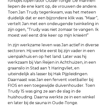
rondjes lopen door Oude-Tonge. De mannen
liepen de ene kant op, de vrouwen de andere.
Toen Jan Trudy tegenkwam, was het meteen
duidelijk dat er een bijzondere klik was. “Maar”,
vertelt Jan met een ondeugende twinkeling in
zijn ogen, “Trudy was niet zomaar te vangen. Ik
moest wel eerst drie keer op mijn knieën!”
In zijn werkzame leven was Jan actief in diverse
sectoren. Hij werkte eerst bij zijn vader in een
uienpakhuis en op het land. Later was hij
werkzaam bij Van Reijen in Achthuizen, in een
graansilo in Stad aan ‘t Haringvliet, en
uiteindelijk als lasser bij Hak Pijpleidingen.
Daarnaast was Jan een fervent voetballer bij
FIOS en een toegewijde duivenhouder. Toen
Trudy 15 was ging ze aan de slag in de
huishouding. Daarna werkte ze in een winkel
en later bij de sauna in Oude-Tonge.