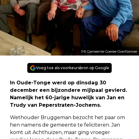
PR Gemeente Goeree-Overflakkee
Voeg toe als voorkeursbron op Google
In Oude-Tonge werd op dinsdag 30
december een bijzondere mijlpaal gevierd.
Namelijk het 60-jarige huwelijk van Jan en
Trudy van Peperstraten-Jochems.
Wethouder Bruggeman bezocht het paar om
hen namens de gemeente te feliciteren. Jan
komt uit Achthuizen, maar ging vroeger