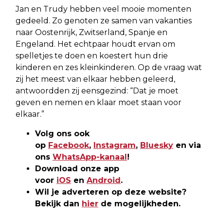
Jan en Trudy hebben veel mooie momenten
gedeeld. Zo genoten ze samen van vakanties
naar Oostenrijk, Zwitserland, Spanje en
Engeland. Het echtpaar houdt ervan om
spelletjes te doen en koestert hun drie
kinderen en zes kleinkinderen. Op de vraag wat
zij het meest van elkaar hebben geleerd,
antwoordden zij eensgezind: “Dat je moet
geven en nemen en klaar moet staan voor
elkaar.”
Volg ons ook
op
Facebook
,
Instagram
,
Bluesky
en via
ons
WhatsApp-kanaal
!
Download onze app
voor
iOS
en
Android
.
Wil je adverteren op deze website?
Bekijk dan
hier
de mogelijkheden.