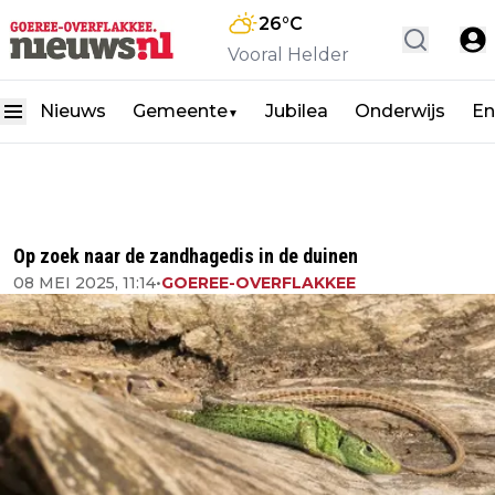
26
°C
Vooral Helder
Nieuws
Gemeente
Jubilea
Onderwijs
En
▼
Op zoek naar de zandhagedis in de duinen
08 MEI 2025, 11:14
•
GOEREE-OVERFLAKKEE