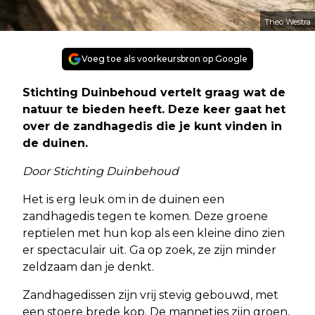
Theo Westra
Voeg toe als voorkeursbron op Google
Stichting Duinbehoud vertelt graag wat de
natuur te bieden heeft. Deze keer gaat het
over de zandhagedis die je kunt vinden in
de duinen.
Door Stichting Duinbehoud
Het is erg leuk om in de duinen een
zandhagedis tegen te komen. Deze groene
reptielen met hun kop als een kleine dino zien
er spectaculair uit. Ga op zoek, ze zijn minder
zeldzaam dan je denkt.
Zandhagedissen zijn vrij stevig gebouwd, met
een stoere brede kop. De mannetjes zijn groen,