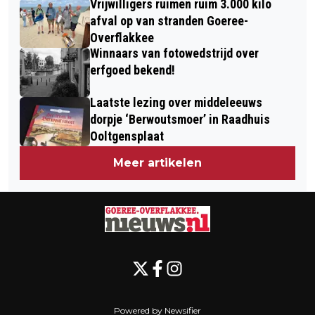
Vrijwilligers ruimen ruim 3.000 kilo
MIDDELHARNIS
afval op van stranden Goeree-
Overflakkee
Winnaars van fotowedstrijd over
erfgoed bekend!
Laatste lezing over middeleeuws
dorpje ‘Berwoutsmoer’ in Raadhuis
Ooltgensplaat
Meer artikelen
Powered by Newsifier