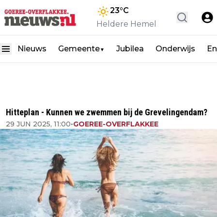
23
°C
Heldere Hemel
Nieuws
Gemeente
Jubilea
Onderwijs
En
▼
Hitteplan - Kunnen we zwemmen bij de Grevelingendam?
29 JUN 2025, 11:00
•
GOEREE-OVERFLAKKEE