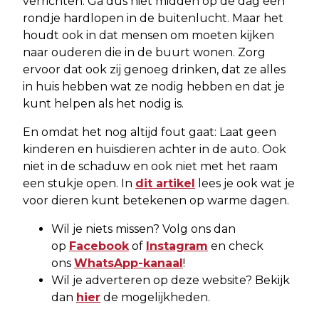
verrichten. Ga dus niet midden op de dag een
rondje hardlopen in de buitenlucht. Maar het
houdt ook in dat mensen om moeten kijken
naar ouderen die in de buurt wonen. Zorg
ervoor dat ook zij genoeg drinken, dat ze alles
in huis hebben wat ze nodig hebben en dat je
kunt helpen als het nodig is.
En omdat het nog altijd fout gaat: Laat geen
kinderen en huisdieren achter in de auto. Ook
niet in de schaduw en ook niet met het raam
een stukje open. In
dit artikel
lees je ook wat je
voor dieren kunt betekenen op warme dagen.
Wil je niets missen? Volg ons dan
op
Facebook
of
Instagram
en check
ons
WhatsApp-kanaal
!
Wil je adverteren op deze website? Bekijk
dan
hier
de mogelijkheden.