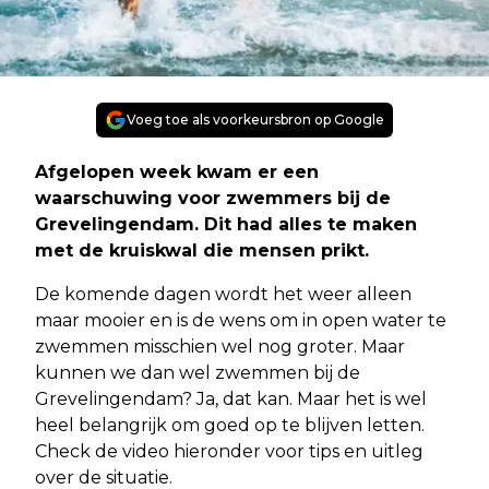
Voeg toe als voorkeursbron op Google
Afgelopen week kwam er een
waarschuwing voor zwemmers bij de
Grevelingendam. Dit had alles te maken
met de kruiskwal die mensen prikt.
De komende dagen wordt het weer alleen
maar mooier en is de wens om in open water te
zwemmen misschien wel nog groter. Maar
kunnen we dan wel zwemmen bij de
Grevelingendam? Ja, dat kan. Maar het is wel
heel belangrijk om goed op te blijven letten.
Check de video hieronder voor tips en uitleg
over de situatie.