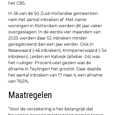
het CBS.
In 36 van de 50 Zuid-Hollandse gemeenten
nam het aantal inbraken af. Met name
woningen in Rotterdam werden dit jaar vaker
overgeslagen. In de eerste vier maanden van
2025 werden daar 52 inbraken minder
geregistreerd dan een jaar eerder. Ook in
Nissewaard (-46 inbraken), Krimpenerwaard (-34
inbraken), Leiden en Katwijk (allebei -24) was
het rustiger. Procentueel gezien was de
afname in Teylingen het grootst. Daar daalde
het aantal inbraken van 17 naar 4, een afname
van 76,5%.
Maatregelen
“Voor de verzekering is het belangrijk dat