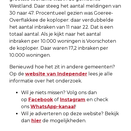
Westland. Daar steeg het aantal meldingen van
30 naar 47. Procentueel gezien was Goeree-
Overflakkee de koploper: daar verdubbelde
het aantal inbraken van 11 naar 22. Dat is een
totaal aantal. Als je kijkt naar het aantal
inbraken per 10.000 woningen is Voorschoten
de koploper. Daar waren 17,2 inbraken per
10.000 woningen.
Benieuwd hoe het zit in andere gemeenten?
Op de
website van Independer
lees je alle
informatie over het onderzoek.
Wil je niets missen? Volg ons dan
op
Facebook
of
Instagram
en check
ons
WhatsApp-kanaal
!
Wil je adverteren op deze website? Bekijk
dan
hier
de mogelijkheden.