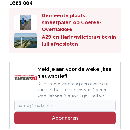
Lees ook
Gemeente plaatst
smeerpalen op Goeree-
Overflakkee
A29 en Haringvlietbrug begin
juli afgesloten
Meld je aan voor de wekelijkse
nieuwsbrief!
Krijg iedere zaterdag een overzicht
van het laatste nieuws van Goeree-
Overflakkee Nieuws in je mailbox
Abonneren