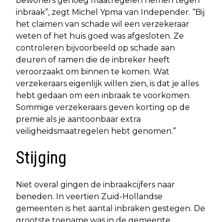
bewoners genoeg maatregelen nemen tegen
inbraak”, zegt Michel Ypma van Independer. “Bij
het claimen van schade wil een verzekeraar
weten of het huis goed was afgesloten. Ze
controleren bijvoorbeeld op schade aan
deuren of ramen die de inbreker heeft
veroorzaakt om binnen te komen. Wat
verzekeraars eigenlijk willen zien, is dat je alles
hebt gedaan om een inbraak te voorkomen.
Sommige verzekeraars geven korting op de
premie als je aantoonbaar extra
veiligheidsmaatregelen hebt genomen.”
Stijging
Niet overal gingen de inbraakcijfers naar
beneden. In veertien Zuid-Hollandse
gemeenten is het aantal inbraken gestegen. De
grootste toename was in de gemeente