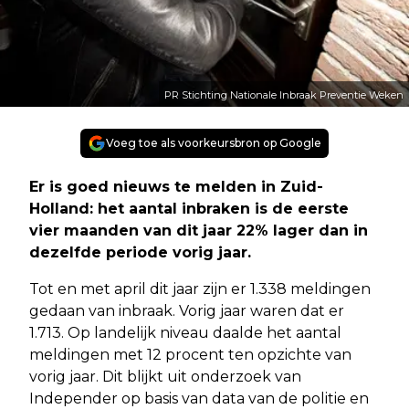
PR Stichting Nationale Inbraak Preventie Weken
Voeg toe als voorkeursbron op Google
Er is goed nieuws te melden in Zuid-
Holland: het aantal inbraken is de eerste
vier maanden van dit jaar 22% lager dan in
dezelfde periode vorig jaar.
Tot en met april dit jaar zijn er 1.338 meldingen
gedaan van inbraak. Vorig jaar waren dat er
1.713. Op landelijk niveau daalde het aantal
meldingen met 12 procent ten opzichte van
vorig jaar. Dit blijkt uit onderzoek van
Independer op basis van data van de politie en