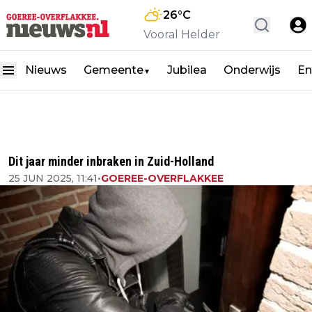
26
°C
Vooral Helder
Nieuws
Gemeente
Jubilea
Onderwijs
En
▼
Dit jaar minder inbraken in Zuid-Holland
25 JUN 2025, 11:41
•
GOEREE-OVERFLAKKEE