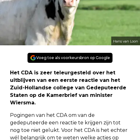
Hans van Loon
Voeg toe als voorkeursbron op Google
Het CDA is zeer teleurgesteld over het
uitblijven van een eerste reactie van het
Zuid-Hollandse college van Gedeputeerde
Staten op de Kamerbrief van minister
Wiersma.
Pogingen van het CDA om van de
gedeputeerde een reactie te krijgen zijn tot
nog toe niet gelukt. Voor het CDA is het echter
wél belangrijk om te weten welke acties op