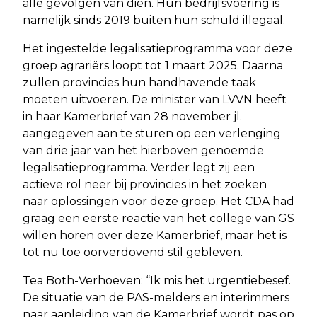
alle gevolgen van dien. Hun bedrijfsvoering is
namelijk sinds 2019 buiten hun schuld illegaal.
Het ingestelde legalisatieprogramma voor deze
groep agrariërs loopt tot 1 maart 2025. Daarna
zullen provincies hun handhavende taak
moeten uitvoeren. De minister van LVVN heeft
in haar Kamerbrief van 28 november jl.
aangegeven aan te sturen op een verlenging
van drie jaar van het hierboven genoemde
legalisatieprogramma. Verder legt zij een
actieve rol neer bij provincies in het zoeken
naar oplossingen voor deze groep. Het CDA had
graag een eerste reactie van het college van GS
willen horen over deze Kamerbrief, maar het is
tot nu toe oorverdovend stil gebleven.
Tea Both-Verhoeven: “Ik mis het urgentiebesef.
De situatie van de PAS-melders en interimmers
naar aanleiding van de Kamerbrief wordt pas op