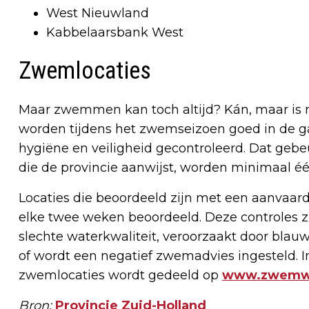
West Nieuwland
Kabbelaarsbank West
Zwemlocaties
Maar zwemmen kan toch altijd? Kán, maar is nie
worden tijdens het zwemseizoen goed in de g
hygiëne en veiligheid gecontroleerd. Dat gebeur
die de provincie aanwijst, worden minimaal é
Locaties die beoordeeld zijn met een aanvaar
elke twee weken beoordeeld. Deze controles zi
slechte waterkwaliteit, veroorzaakt door blau
of wordt een negatief zwemadvies ingesteld. In
zwemlocaties wordt gedeeld op
www.zwemwa
Bron:
Provincie Zuid-Holland