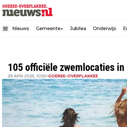
Nieuws
Gemeente
Jubilea
Onderwijs
E
▼
105 officiële zwemlocaties in
29 APR 2025, 10:50
•
GOEREE-OVERFLAKKEE