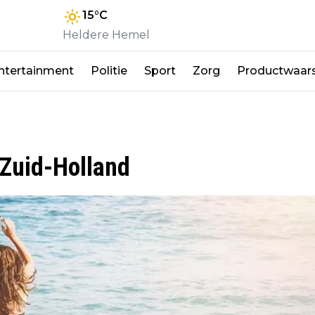
15
°C
Heldere Hemel
ntertainment
Politie
Sport
Zorg
Productwaar
 Zuid-Holland