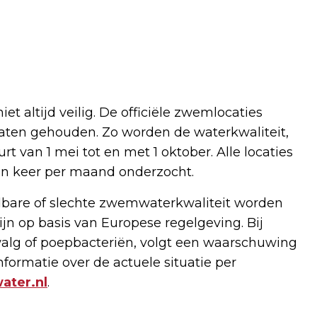
t altijd veilig. De officiële zwemlocaties
aten gehouden. Zo worden de waterkwaliteit,
t van 1 mei tot en met 1 oktober. Alle locaties
én keer per maand onderzocht.
dbare of slechte zwemwaterkwaliteit worden
jn op basis van Europese regelgeving. Bij
walg of poepbacteriën, volgt een waarschuwing
formatie over de actuele situatie per
ter.nl
.