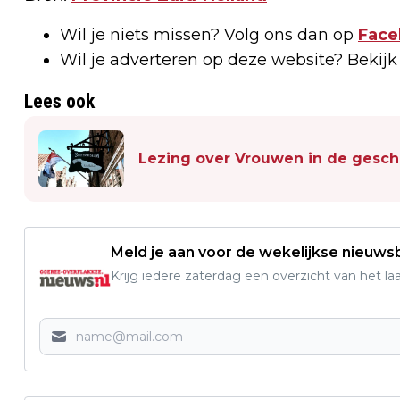
Wil je niets missen? Volg ons dan op
Face
Wil je adverteren op deze website? Bekij
Lees ook
Lezing over Vrouwen in de gesch
Meld je aan voor de wekelijkse nieuwsb
Krijg iedere zaterdag een overzicht van het l