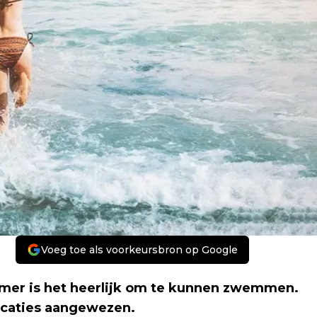
Voeg toe als voorkeursbron op Google
zomer is het heerlijk om te kunnen zwemmen.
ocaties aangewezen.