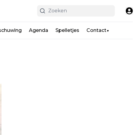
schuwing
Agenda
Spelletjes
Contact
▼