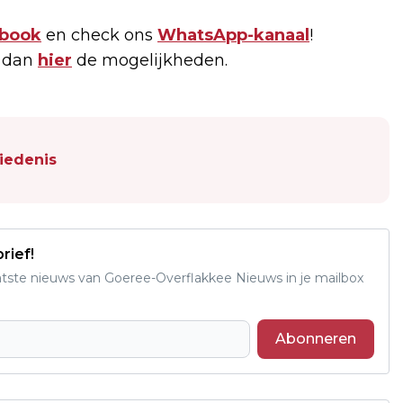
book
en check ons
WhatsApp-kanaal
!
k dan
hier
de mogelijkheden.
iedenis
rief!
aatste nieuws van Goeree-Overflakkee Nieuws in je mailbox
Abonneren