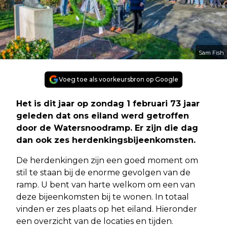
Sam Fish
Voeg toe als voorkeursbron op Google
Het is dit jaar op zondag 1 februari 73 jaar
geleden dat ons eiland werd getroffen
door de Watersnoodramp. Er zijn die dag
dan ook zes herdenkingsbijeenkomsten.
De herdenkingen zijn een goed moment om
stil te staan bij de enorme gevolgen van de
ramp. U bent van harte welkom om een van
deze bijeenkomsten bij te wonen. In totaal
vinden er zes plaats op het eiland. Hieronder
een overzicht van de locaties en tijden.