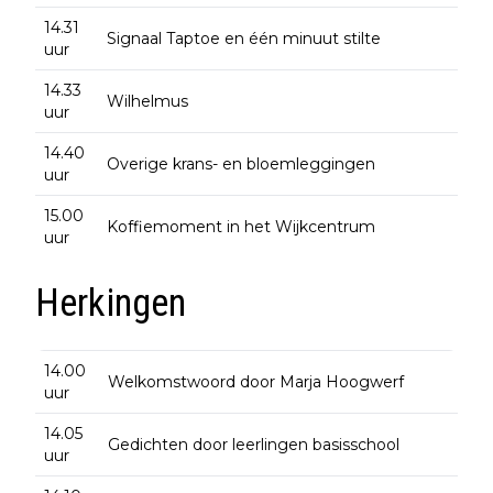
14.31
Signaal Taptoe en één minuut stilte
uur
14.33
Wilhelmus
uur
14.40
Overige krans- en bloemleggingen
uur
15.00
Koffiemoment in het Wijkcentrum
uur
Herkingen
14.00
Welkomstwoord door Marja Hoogwerf
uur
14.05
Gedichten door leerlingen basisschool
uur