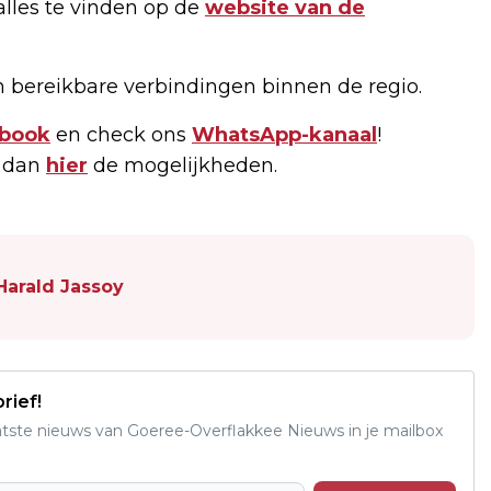
 alles te vinden op de
website van de
n bereikbare verbindingen binnen de regio.
book
en check ons
WhatsApp-kanaal
!
k dan
hier
de mogelijkheden.
Harald Jassoy
rief!
aatste nieuws van Goeree-Overflakkee Nieuws in je mailbox