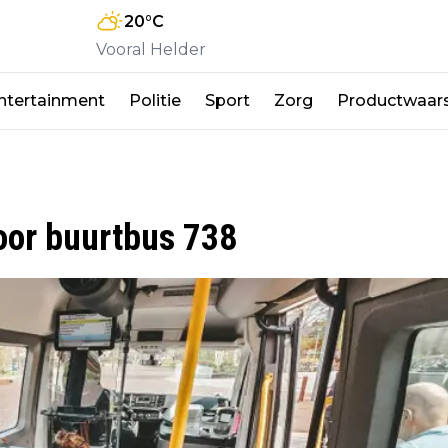
20
°C
Vooral Helder
ntertainment
Politie
Sport
Zorg
Productwaar
oor buurtbus 738