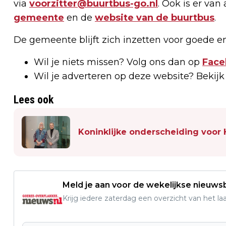
via
voorzitter@buurtbus-go.nl
. Ook is er van
gemeente
en de
website van de buurtbus
.
De gemeente blijft zich inzetten voor goede e
Wil je niets missen? Volg ons dan op
Face
Wil je adverteren op deze website? Bekij
Lees ook
Koninklijke onderscheiding voor 
Meld je aan voor de wekelijkse nieuwsb
Krijg iedere zaterdag een overzicht van het l