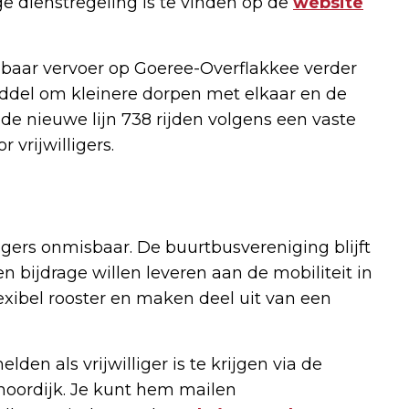
ige dienstregeling is te vinden op de
website
nbaar vervoer op Goeree-Overflakkee verder
iddel om kleinere dorpen met elkaar en de
 de nieuwe lijn 738 rijden volgens een vaste
 vrijwilligers.
ligers onmisbaar. De buurtbusvereniging blijft
 bijdrage willen leveren aan de mobiliteit in
flexibel rooster en maken deel uit van een
en als vrijwilliger is te krijgen via de
hoordijk. Je kunt hem mailen