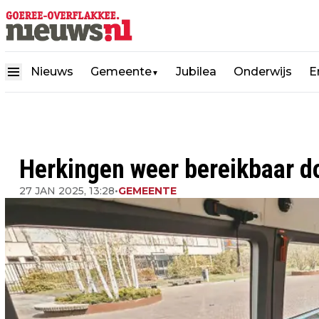
Nieuws
Gemeente
Jubilea
Onderwijs
E
▼
Herkingen weer bereikbaar d
27 JAN 2025, 13:28
•
GEMEENTE