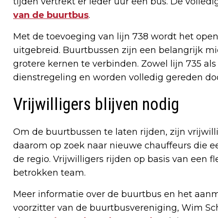
tijden vertrekt er ieder uur een bus. De volled
van de buurtbus
.
Met de toevoeging van lijn 738 wordt het ope
uitgebreid. Buurtbussen zijn een belangrijk m
grotere kernen te verbinden. Zowel lijn 735 als
dienstregeling en worden volledig gereden door
Vrijwilligers blijven nodig
Om de buurtbussen te laten rijden, zijn vrijwil
daarom op zoek naar nieuwe chauffeurs die een
de regio. Vrijwilligers rijden op basis van een 
betrokken team.
Meer informatie over de buurtbus en het aanmeld
voorzitter van de buurtbusvereniging, Wim Sc