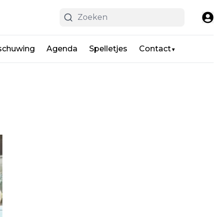
schuwing
Agenda
Spelletjes
Contact
▼