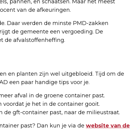
fels, pannen, en schaatsen. Maar het meest
rocent van de afkeuringen.
ede. Daar werden de minste PMD-zakken
rijgt de gemeente een vergoeding. De
de afvalstoffenheffing.
n en planten zijn wel uitgebloeid. Tijd om de
AD een paar handige tips voor je.
 meer afval in de groene container past.
 voordat je het in de container gooit.
n de gft-container past, naar de milieustraat.
ontainer past? Dan kun je via de
website van de