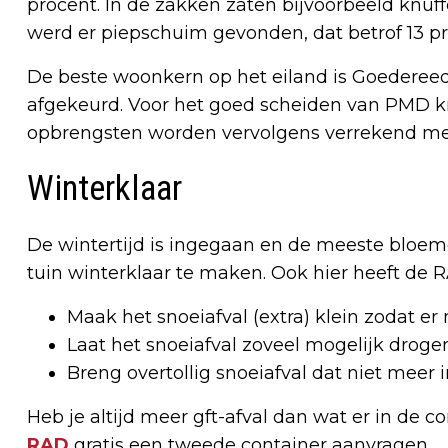
procent. In de zakken zaten bijvoorbeeld knuf
werd er piepschuim gevonden, dat betrof 13 p
De beste woonkern op het eiland is Goedere
afgekeurd. Voor het goed scheiden van PMD k
opbrengsten worden vervolgens verrekend met 
Winterklaar
De wintertijd is ingegaan en de meeste bloeme
tuin winterklaar te maken. Ook hier heeft de R
Maak het snoeiafval (extra) klein zodat er
Laat het snoeiafval zoveel mogelijk drogen
Breng overtollig snoeiafval dat niet meer i
Heb je altijd meer gft-afval dan wat er in de c
RAD
gratis een tweede container aanvragen.