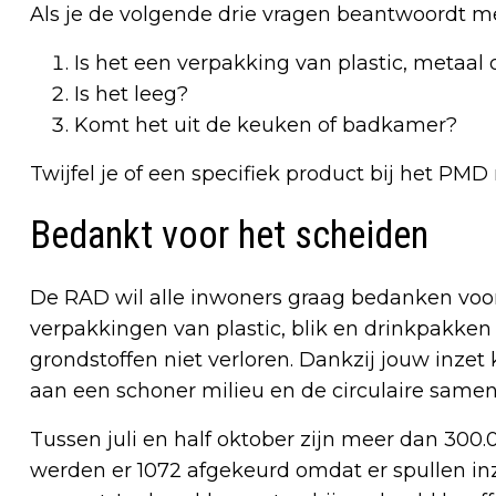
Als je de volgende drie vragen beantwoordt met 
Is het een verpakking van plastic, metaal 
Is het leeg?
Komt het uit de keuken of badkamer?
Twijfel je of een specifiek product bij het P
Bedankt voor het scheiden
De RAD wil alle inwoners graag bedanken voor h
verpakkingen van plastic, blik en drinkpakke
grondstoffen niet verloren. Dankzij jouw inze
aan een schoner milieu en de circulaire samen
Tussen juli en half oktober zijn meer dan 30
werden er 1072 afgekeurd omdat er spullen inza