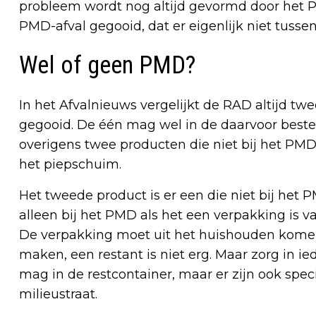
probleem wordt nog altijd gevormd door het P
PMD-afval gegooid, dat er eigenlijk niet tusse
Wel of geen PMD?
In het Afvalnieuws vergelijkt de RAD altijd t
gegooid. De één mag wel in de daarvoor best
overigens twee producten die niet bij het PM
het piepschuim.
Het tweede product is er een die niet bij het 
alleen bij het PMD als het een verpakking is van
De verpakking moet uit het huishouden komen e
maken, een restant is niet erg. Maar zorg in ie
mag in de restcontainer, maar er zijn ook speci
milieustraat.