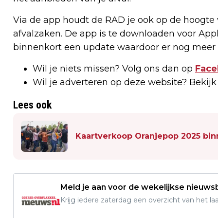
Via de app houdt de RAD je ook op de hoogte 
afvalzaken. De app is te downloaden voor Appl
binnenkort een update waardoor er nog meer 
Wil je niets missen? Volg ons dan op
Face
Wil je adverteren op deze website? Bekij
Lees ook
Kaartverkoop Oranjepop 2025 binn
Meld je aan voor de wekelijkse nieuwsb
Krijg iedere zaterdag een overzicht van het l