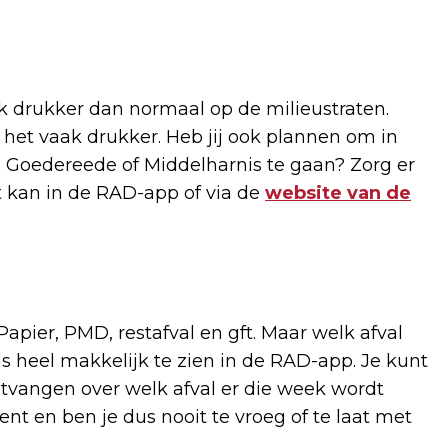
ak drukker dan normaal op de milieustraten.
 het vaak drukker. Heb jij ook plannen om in
 Goedereede of Middelharnis te gaan? Zorg er
t kan in de RAD-app of via de
website van de
apier, PMD, restafval en gft. Maar welk afval
 heel makkelijk te zien in de RAD-app. Je kunt
 ontvangen over welk afval er die week wordt
t en ben je dus nooit te vroeg of te laat met