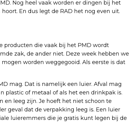
MD. Nog heel vaak worden er dingen bij het
n hoort. En dus legt de RAD het nog even uit.
wee producten die vaak bij het PMD wordt
emde zak, de ander niet. Deze week hebben we
D mogen worden weggegooid. Als eerste is dat
PMD mag. Dat is namelijk een luier. Afval mag
 plastic of metaal of als het een drinkpak is.
n leeg zijn. Je hoeft het niet schoon te
der geval dat de verpakking leeg is. Een luier
ale luieremmers die je gratis kunt legen bij de