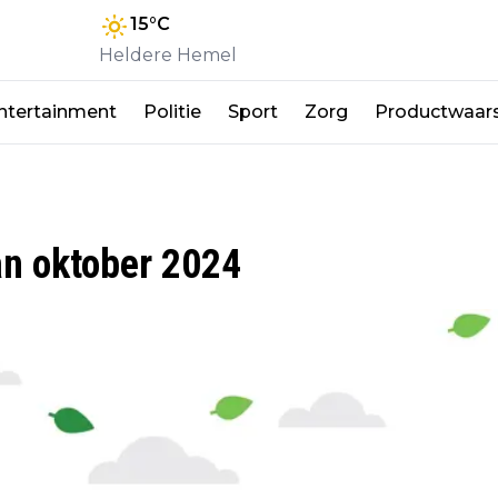
15
°C
Heldere Hemel
ntertainment
Politie
Sport
Zorg
Productwaar
an oktober 2024