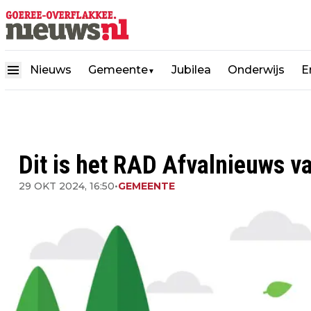
Nieuws
Gemeente
Jubilea
Onderwijs
E
▼
Dit is het RAD Afvalnieuws v
29 OKT 2024, 16:50
•
GEMEENTE