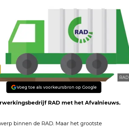
RAD
Voeg toe als voorkeursbron op Google
rwerkingsbedrijf RAD met het Afvalnieuws.
rwerp binnen de RAD. Maar het grootste