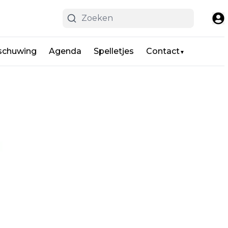
schuwing
Agenda
Spelletjes
Contact
▼