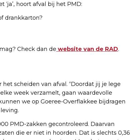
‘ja’, hoort afval bij het PMD:
of drankkarton?
MD mag? Check dan de
website van de RAD
.
et scheiden van afval. “Doordat jij je lege
n elke week verzamelt, gaan waardevolle
t kunnen we op Goeree-Overflakkee bijdragen
leving.
0.000 PMD-zakken gecontroleerd. Daarvan
ten die er niet in hoorden. Dat is slechts 0,36