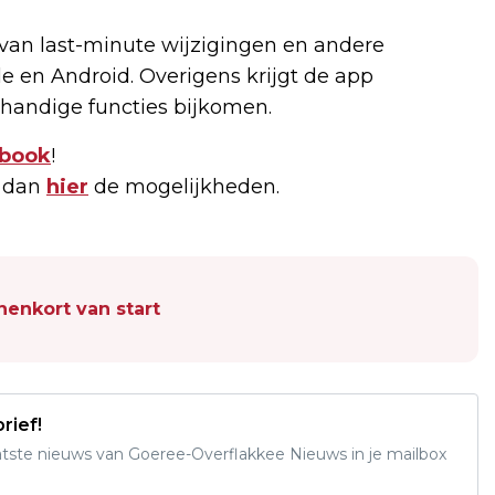
van last-minute wijzigingen en andere
e en Android. Overigens krijgt de app
handige functies bijkomen.
book
!
k dan
hier
de mogelijkheden.
enkort van start
rief!
aatste nieuws van Goeree-Overflakkee Nieuws in je mailbox