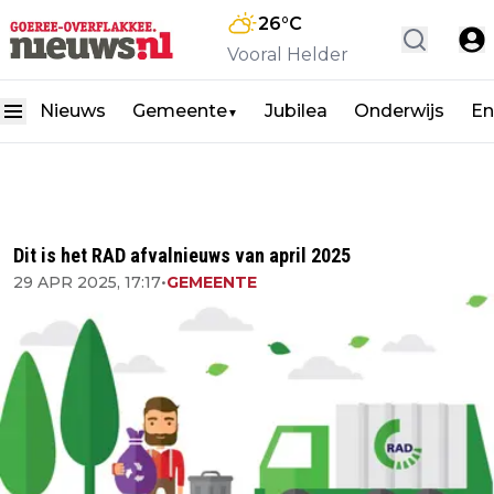
26
°C
Vooral Helder
Nieuws
Gemeente
Jubilea
Onderwijs
En
▼
Dit is het RAD afvalnieuws van april 2025
29 APR 2025, 17:17
•
GEMEENTE