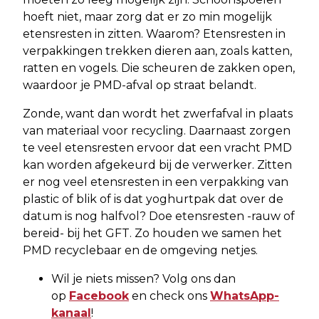
hoeft niet, maar zorg dat er zo min mogelijk
etensresten in zitten. Waarom? Etensresten in
verpakkingen trekken dieren aan, zoals katten,
ratten en vogels. Die scheuren de zakken open,
waardoor je PMD-afval op straat belandt.
Zonde, want dan wordt het zwerfafval in plaats
van materiaal voor recycling. Daarnaast zorgen
te veel etensresten ervoor dat een vracht PMD
kan worden afgekeurd bij de verwerker. Zitten
er nog veel etensresten in een verpakking van
plastic of blik of is dat yoghurtpak dat over de
datum is nog halfvol? Doe etensresten -rauw of
bereid- bij het GFT. Zo houden we samen het
PMD recyclebaar en de omgeving netjes.
Wil je niets missen? Volg ons dan
op
Facebook
en check ons
WhatsApp-
kanaal
!