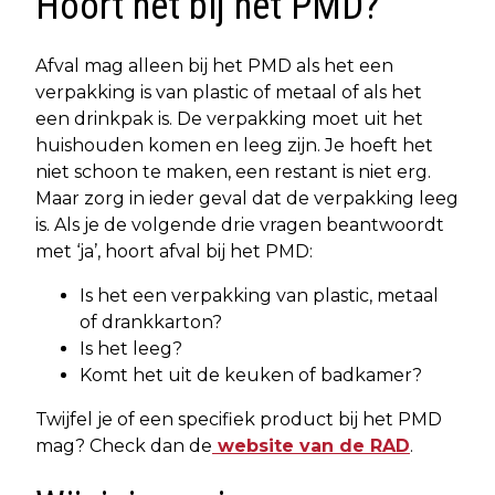
Hoort het bij het PMD?
Afval mag alleen bij het PMD als het een
verpakking is van plastic of metaal of als het
een drinkpak is. De verpakking moet uit het
huishouden komen en leeg zijn. Je hoeft het
niet schoon te maken, een restant is niet erg.
Maar zorg in ieder geval dat de verpakking leeg
is. Als je de volgende drie vragen beantwoordt
met ‘ja’, hoort afval bij het PMD:
Is het een verpakking van plastic, metaal
of drankkarton?
Is het leeg?
Komt het uit de keuken of badkamer?
Twijfel je of een specifiek product bij het PMD
mag? Check dan de
website van de RAD
.