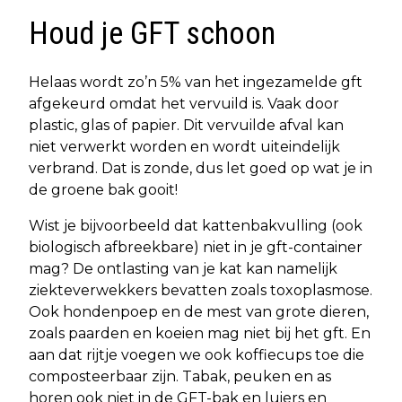
Houd je GFT schoon
Helaas wordt zo’n 5% van het ingezamelde gft
afgekeurd omdat het vervuild is. Vaak door
plastic, glas of papier. Dit vervuilde afval kan
niet verwerkt worden en wordt uiteindelijk
verbrand. Dat is zonde, dus let goed op wat je in
de groene bak gooit!
Wist je bijvoorbeeld dat kattenbakvulling (ook
biologisch afbreekbare) niet in je gft-container
mag? De ontlasting van je kat kan namelijk
ziekteverwekkers bevatten zoals toxoplasmose.
Ook hondenpoep en de mest van grote dieren,
zoals paarden en koeien mag niet bij het gft. En
aan dat rijtje voegen we ook koffiecups toe die
composteerbaar zijn. Tabak, peuken en as
horen ook niet in de GFT-bak en luiers en