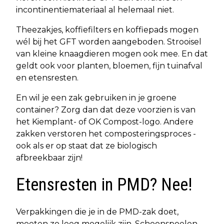
incontinentiemateriaal al helemaal niet.
Theezakjes, koffiefilters en koffiepads mogen
wél bij het GFT worden aangeboden. Strooisel
van kleine knaagdieren mogen ook mee. En dat
geldt ook voor planten, bloemen, fijn tuinafval
en etensresten.
En wil je een zak gebruiken in je groene
container? Zorg dan dat deze voorzien is van
het Kiemplant- of OK Compost-logo. Andere
zakken verstoren het composteringsproces -
ook als er op staat dat ze biologisch
afbreekbaar zijn!
Etensresten in PMD? Nee!
Verpakkingen die je in de PMD-zak doet,
moeten zo leeg mogelijk zijn. Schoonspoelen