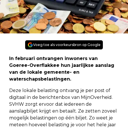
Voeg toe als voorkeursbron op Google
In februari ontvangen inwoners van
Goeree-Overflakkee hun jaarlijkse aanslag
van de lokale gemeente- en
waterschapsbelastingen.
Deze lokale belasting ontvang je per post of
digitaal in de berichtenbox van MijnOverheid.
SVHW zorgt ervoor dat iedereen de
aanslagbiljet krijgt en betaalt. Ze zetten zoveel
mogelijk belastingen op één biljet. Zo weet je
meteen hoeveel belasting je voor het hele jaar