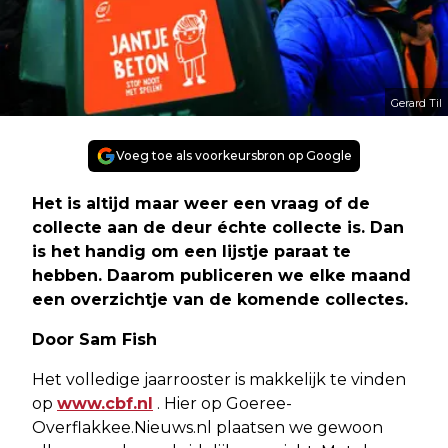
Gerard Til
Voeg toe als voorkeursbron op Google
Het is altijd maar weer een vraag of de
collecte aan de deur échte collecte is. Dan
is het handig om een lijstje paraat te
hebben. Daarom publiceren we elke maand
een overzichtje van de komende collectes.
Door Sam Fish
Het volledige jaarrooster is makkelijk te vinden
op
www.cbf.nl
. Hier op Goeree-
Overflakkee.Nieuws.nl plaatsen we gewoon