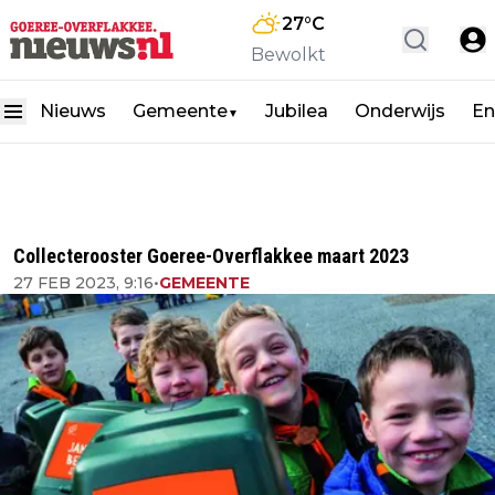
27
°C
Bewolkt
Nieuws
Gemeente
Jubilea
Onderwijs
En
▼
Collecterooster Goeree-Overflakkee maart 2023
27 FEB 2023, 9:16
•
GEMEENTE