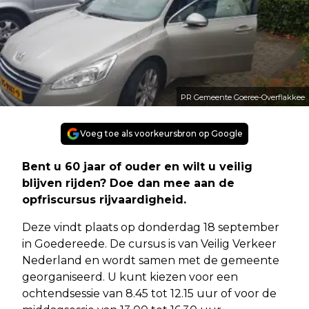
PR Gemeente Goeree-Overflakkee
Voeg toe als voorkeursbron op Google
Bent u 60 jaar of ouder en wilt u veilig
blijven rijden? Doe dan mee aan de
opfriscursus rijvaardigheid.
Deze vindt plaats op donderdag 18 september
in Goedereede. De cursus is van Veilig Verkeer
Nederland en wordt samen met de gemeente
georganiseerd. U kunt kiezen voor een
ochtendsessie van 8.45 tot 12.15 uur of voor de