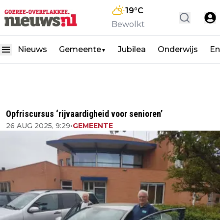
19
°C
Bewolkt
Nieuws
Gemeente
Jubilea
Onderwijs
En
▼
Opfriscursus ‘rijvaardigheid voor senioren’
26 AUG 2025, 9:29
•
GEMEENTE