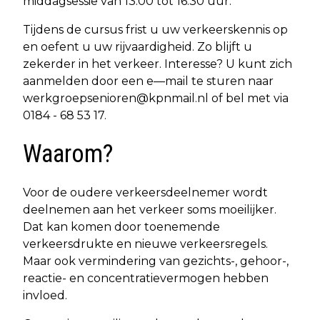
middagsessie van 13.00 tot 16.30 uur.
Tijdens de cursus frist u uw verkeerskennis op
en oefent u uw rijvaardigheid. Zo blijft u
zekerder in het verkeer. Interesse? U kunt zich
aanmelden door een e—mail te sturen naar
werkgroepsenioren@kpnmail.nl
of bel met via
0184 - 68 53 17.
Waarom?
Voor de oudere verkeersdeelnemer wordt
deelnemen aan het verkeer soms moeilijker.
Dat kan komen door toenemende
verkeersdrukte en nieuwe verkeersregels.
Maar ook vermindering van gezichts-, gehoor-,
reactie- en concentratievermogen hebben
invloed.