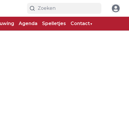
uwing
Agenda
Spelletjes
Contact
▼